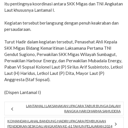
itu pentingnya koordinasi antara SKK Migas dan TNI Angkatan
Laut khususnya Lantamal I.
Kegiatan tersebut berlangsung dengan penuh keakraban dan
persaudaraan.
Turut Hadir dalam kegiatan tersebut, Penasehat Ahli Kepala
SKK Migas Bidang Kemaritiman Laksamana Pertama TNI
Gendut Sugiono, Perwakilan SKK Migas Wilayah Sumbagut,
Perwakilan Harbour Energy, dan Perwakilan Mubadala Energy,
Paban VI Sopsal Kolonel Laut (P) Sirilus Arif Susbintoto, Letkol
Laut (H) Haridus, Letkol Laut (P) Dita, Mayor Laut (P)
Anggresta (Staf Sopsal).
(Dispen Lantamal I)
LANTAMAL I LAKSANAKAN UPACARA TABUR BUNGA DALAM
RANGKA HARI DHARMA SAMUDERA
KOMANDAN LANAL BANDUNG HADIRI UPACARA PEMBUKAAN
PENDIDIKAN SESKOAU ANGKATAN KE-61 TAHUN PELAJARAN 2024