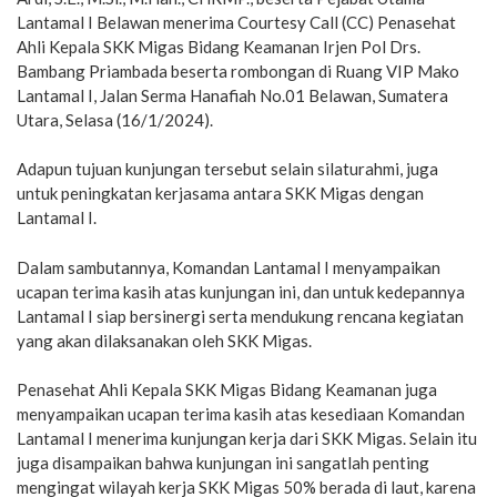
Lantamal I Belawan menerima Courtesy Call (CC) Penasehat
Ahli Kepala SKK Migas Bidang Keamanan Irjen Pol Drs.
Bambang Priambada beserta rombongan di Ruang VIP Mako
Lantamal I, Jalan Serma Hanafiah No.01 Belawan, Sumatera
Utara, Selasa (16/1/2024).
Adapun tujuan kunjungan tersebut selain silaturahmi, juga
untuk peningkatan kerjasama antara SKK Migas dengan
Lantamal I.
Dalam sambutannya, Komandan Lantamal I menyampaikan
ucapan terima kasih atas kunjungan ini, dan untuk kedepannya
Lantamal I siap bersinergi serta mendukung rencana kegiatan
yang akan dilaksanakan oleh SKK Migas.
Penasehat Ahli Kepala SKK Migas Bidang Keamanan juga
menyampaikan ucapan terima kasih atas kesediaan Komandan
Lantamal I menerima kunjungan kerja dari SKK Migas. Selain itu
juga disampaikan bahwa kunjungan ini sangatlah penting
mengingat wilayah kerja SKK Migas 50% berada di laut, karena