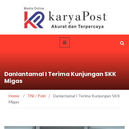
Danlantamal I Terima Kunjungan SKK
Migas
Home
/
TNI / Polri
/
Danlantamal I Terima Kunjungan SKK
Migas