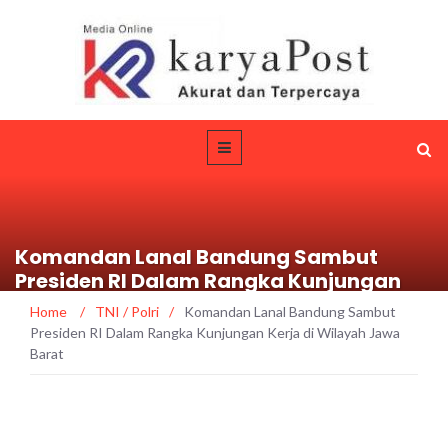
Komandan Lanal Bandung Sambut
Presiden RI Dalam Rangka Kunjungan
Kerja di Wilayah Jawa Barat
Home
/
TNI / Polri
/
Komandan Lanal Bandung Sambut
Presiden RI Dalam Rangka Kunjungan Kerja di Wilayah Jawa
Barat