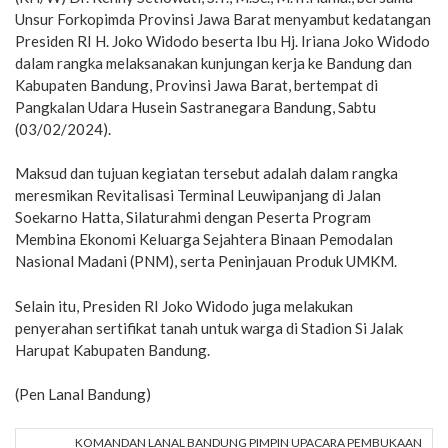
Unsur Forkopimda Provinsi Jawa Barat menyambut kedatangan
Presiden RI H. Joko Widodo beserta Ibu Hj. Iriana Joko Widodo
dalam rangka melaksanakan kunjungan kerja ke Bandung dan
Kabupaten Bandung, Provinsi Jawa Barat, bertempat di
Pangkalan Udara Husein Sastranegara Bandung, Sabtu
(03/02/2024).
Maksud dan tujuan kegiatan tersebut adalah dalam rangka
meresmikan Revitalisasi Terminal Leuwipanjang di Jalan
Soekarno Hatta, Silaturahmi dengan Peserta Program
Membina Ekonomi Keluarga Sejahtera Binaan Pemodalan
Nasional Madani (PNM), serta Peninjauan Produk UMKM.
Selain itu, Presiden RI Joko Widodo juga melakukan
penyerahan sertifikat tanah untuk warga di Stadion Si Jalak
Harupat Kabupaten Bandung.
(Pen Lanal Bandung)
KOMANDAN LANAL BANDUNG PIMPIN UPACARA PEMBUKAAN