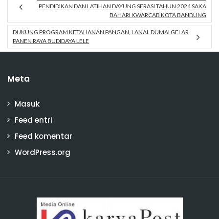
PENDIDIKAN DAN LATIHAN DAYUNG SERASI TAHUN 2024 SAKA
BAHARI KWARCAB KOTA BANDUNG
DUKUNG PROGRAM KETAHANAN PANGAN, LANAL DUMAI GELAR
PANEN RAYA BUDIDAYA LELE
Meta
Masuk
Feed entri
Feed komentar
WordPress.org