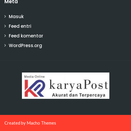
Meta
Masuk
Feed entri
Feed komentar
WordPress.org
Created by
Macho Themes