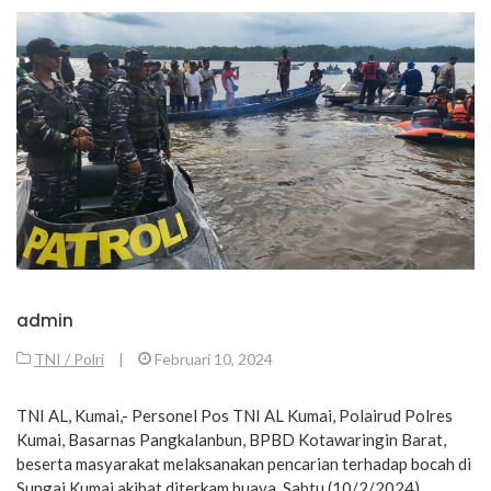
admin
TNI / Polri
|
Februari 10, 2024
TNI AL, Kumai,- Personel Pos TNI AL Kumai, Polairud Polres
Kumai, Basarnas Pangkalanbun, BPBD Kotawaringin Barat,
beserta masyarakat melaksanakan pencarian terhadap bocah di
Sungai Kumai akibat diterkam buaya, Sabtu (10/2/2024).