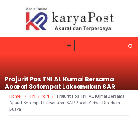
Prajurit Pos TNI AL Kumai Bersama
Aparat Setempat Laksanakan SAR
Bocah Akibat Diterkam Buaya
Home
/
TNI / Polri
/
Prajurit Pos TNI AL Kumai Bersama
Aparat Setempat Laksanakan SAR Bocah Akibat Diterkam
Buaya