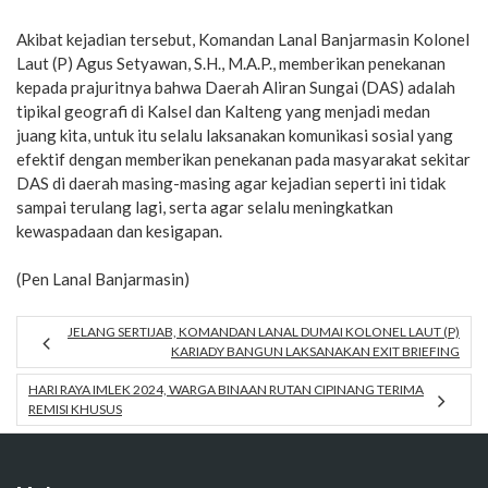
Akibat kejadian tersebut, Komandan Lanal Banjarmasin Kolonel
Laut (P) Agus Setyawan, S.H., M.A.P., memberikan penekanan
kepada prajuritnya bahwa Daerah Aliran Sungai (DAS) adalah
tipikal geografi di Kalsel dan Kalteng yang menjadi medan
juang kita, untuk itu selalu laksanakan komunikasi sosial yang
efektif dengan memberikan penekanan pada masyarakat sekitar
DAS di daerah masing-masing agar kejadian seperti ini tidak
sampai terulang lagi, serta agar selalu meningkatkan
kewaspadaan dan kesigapan.
(Pen Lanal Banjarmasin)
JELANG SERTIJAB, KOMANDAN LANAL DUMAI KOLONEL LAUT (P)
KARIADY BANGUN LAKSANAKAN EXIT BRIEFING
HARI RAYA IMLEK 2024, WARGA BINAAN RUTAN CIPINANG TERIMA
REMISI KHUSUS