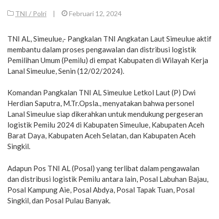
TNI / Polri
|
Februari 12, 2024
TNI AL, Simeulue,- Pangkalan TNI Angkatan Laut Simeulue aktif
membantu dalam proses pengawalan dan distribusi logistik
Pemilihan Umum (Pemilu) di empat Kabupaten di Wilayah Kerja
Lanal Simeulue, Senin (12/02/2024).
Komandan Pangkalan TNI AL Simeulue Letkol Laut (P) Dwi
Herdian Saputra, M.Tr.Opsla., menyatakan bahwa personel
Lanal Simeulue siap dikerahkan untuk mendukung pergeseran
logistik Pemilu 2024 di Kabupaten Simeulue, Kabupaten Aceh
Barat Daya, Kabupaten Aceh Selatan, dan Kabupaten Aceh
Singkil.
Adapun Pos TNI AL (Posal) yang terlibat dalam pengawalan
dan distribusi logistik Pemilu antara lain, Posal Labuhan Bajau,
Posal Kampung Aie, Posal Abdya, Posal Tapak Tuan, Posal
Singkil, dan Posal Pulau Banyak.