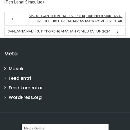
(Pen Lanal Simeulue)
WUJUDKAN SINERGITAS TNI-POLRI, BABINPOTMAR LANAL
SIMEULUE IKUTI PENANAMAN MANGROVE SERENTAK
DANLANTAMAL I IKUTI TFG PENGAMANAN PEMILU TAHUN 2024
Meta
Masuk
Feed entri
Feed komentar
WordPress.org