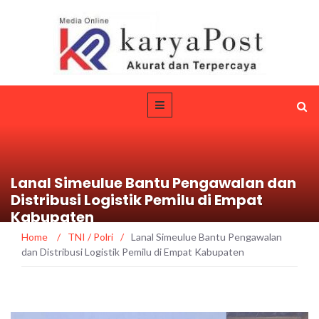
Lanal Simeulue Bantu Pengawalan dan
Distribusi Logistik Pemilu di Empat
Kabupaten
Home
/
TNI / Polri
/
Lanal Simeulue Bantu Pengawalan
dan Distribusi Logistik Pemilu di Empat Kabupaten