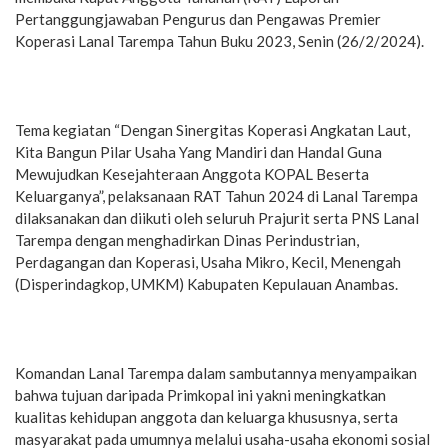
Pertanggungjawaban Pengurus dan Pengawas Premier
Koperasi Lanal Tarempa Tahun Buku 2023, Senin (26/2/2024).
Tema kegiatan “Dengan Sinergitas Koperasi Angkatan Laut,
Kita Bangun Pilar Usaha Yang Mandiri dan Handal Guna
Mewujudkan Kesejahteraan Anggota KOPAL Beserta
Keluarganya”, pelaksanaan RAT Tahun 2024 di Lanal Tarempa
dilaksanakan dan diikuti oleh seluruh Prajurit serta PNS Lanal
Tarempa dengan menghadirkan Dinas Perindustrian,
Perdagangan dan Koperasi, Usaha Mikro, Kecil, Menengah
(Disperindagkop, UMKM) Kabupaten Kepulauan Anambas.
Komandan Lanal Tarempa dalam sambutannya menyampaikan
bahwa tujuan daripada Primkopal ini yakni meningkatkan
kualitas kehidupan anggota dan keluarga khususnya, serta
masyarakat pada umumnya melalui usaha-usaha ekonomi sosial