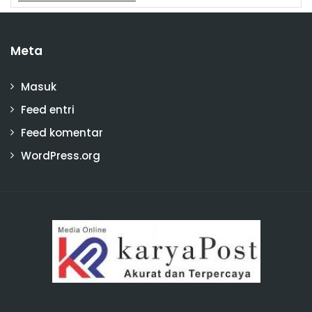
Meta
Masuk
Feed entri
Feed komentar
WordPress.org