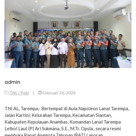
admin
TNI / Polri
|
Februari 26, 2024
TNI AL, Tarempa,- Bertempat di Aula Napoleon Lanal Tarempa,
Jalan Kartini, Kelurahan Tarempa, Kecamatan Siantan,
Kabupaten Kepulauan Anambas, Komandan Lanal Tarempa
Letkol Laut (P) Ari Sukmana, S.E., M.Tr. Opsla., secara resmi
membuka Rapat Anggota Tahunan (RAT) Laporan