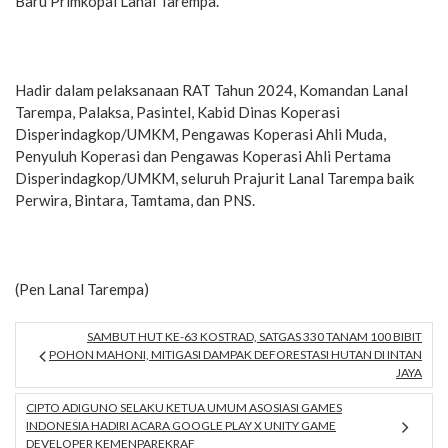
Baru Primkopal Lanal Tarempa.
Hadir dalam pelaksanaan RAT Tahun 2024, Komandan Lanal
Tarempa, Palaksa, Pasintel, Kabid Dinas Koperasi
Disperindagkop/UMKM, Pengawas Koperasi Ahli Muda,
Penyuluh Koperasi dan Pengawas Koperasi Ahli Pertama
Disperindagkop/UMKM, seluruh Prajurit Lanal Tarempa baik
Perwira, Bintara, Tamtama, dan PNS.
(Pen Lanal Tarempa)
SAMBUT HUT KE-63 KOSTRAD, SATGAS 330 TANAM 100 BIBIT
POHON MAHONI, MITIGASI DAMPAK DEFORESTASI HUTAN DI INTAN
JAYA
CIPTO ADIGUNO SELAKU KETUA UMUM ASOSIASI GAMES
INDONESIA HADIRI ACARA GOOGLE PLAY X UNITY GAME
DEVELOPER KEMENPAREKRAF