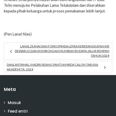
Tello menuju ke Pelabuhan Lama Telukdalam dan diserahkan
kepada pihak keluarga untuk proses pemakaman lebih lanjut.
(Pen Lanal Nias)
LANAL DUMAI DAN FORKOPIMDA LEPAS KEBERANGKATAN KRI
DEWARUCI DAN ROMBONGAN MUHIBAH BUDAYA JALUR REMPAH
TAHUN 2024
DANLANTAMAL I HADIRI SIDANG PANTUKHIRDA CALON TARUNA
AKADEMI TA. 2024
Meta
Masuk
Feed entri