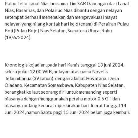
Pulau Tello Lanal Nias bersama Tim SAR Gabungan dari Lanal
Nias, Basarnas, dan Polairud Nias dibantu dengan nelayan
setempat berhasil menemukan dan mengevakuasi mayat
nelayan yang hilang kontak hari ke 6 (enam) di Perairan Pulau
Boji (Pulau Bojo) Nias Selatan, Sumatera Utara, Rabu
(19/6/2024).
Kronologis kejadian, pada hari Kamis tanggal 13 juni 2024,
sekira pukul 12.00 WIB, nelayan atas nama Novelis
Telaumbanua (39 tahun), dengan alamat Hoyafana, Desa
Oladano, Kecamatan Somambawa, Kabupaten Nias Selatan,
berangkat ke laut seorang diri untuk memancing seperti
biasanya dengan menggunakan perahu motor 0,5 GT dan
biasanya pulang kedarat diperkirakan hari Jum’at tanggal 14
Juni 2024, namun Sabtu pagi 15 Juni 2024 belum juga kembali.