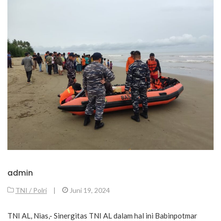
admin
TNI / Polri
|
Juni 19, 2024
TNI AL, Nias,- Sinergitas TNI AL dalam hal ini Babinpotmar