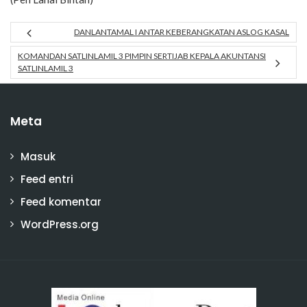
DANLANTAMAL I ANTAR KEBERANGKATAN ASLOG KASAL
KOMANDAN SATLINLAMIL 3 PIMPIN SERTIJAB KEPALA AKUNTANSI
SATLINLAMIL 3
Meta
Masuk
Feed entri
Feed komentar
WordPress.org