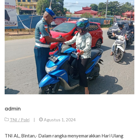
admin
TNI / Polri
|
Agustus 1, 2024
TNI AL, Bintan,- Dalam rangka menyemarakkan Hari Ulang