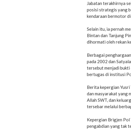
Jabatan terakhirnya se
posisi strategis yang 
kendaraan bermotor di
Selain itu, ia pernah 
Bintan dan Tanjung Pi
dihormati oleh rekan k
Berbagai penghargaan 
pada 2002 dan Satyal
tersebut menjadi bukti
bertugas di institusi Po
Berita kepergian Yusr
dan masyarakat yang m
Allah SWT, dan keluarg
tersebar melalui berba
Kepergian Brigjen Pol 
pengabdian yang tak t