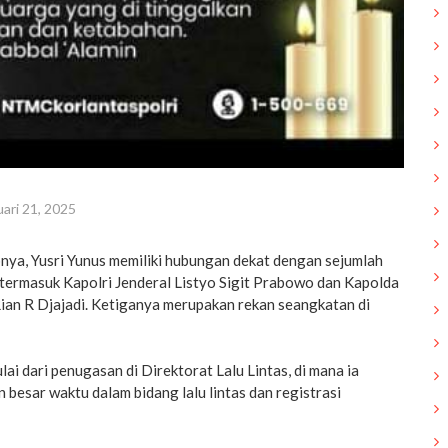
uari 21, 2025
nya, Yusri Yunus memiliki hubungan dekat dengan sejumlah
, termasuk Kapolri Jenderal Listyo Sigit Prabowo dan Kapolda
Rian R Djajadi. Ketiganya merupakan rekan seangkatan di
lai dari penugasan di Direktorat Lalu Lintas, di mana ia
besar waktu dalam bidang lalu lintas dan registrasi