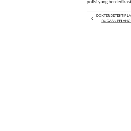
polisi yang berdedikas
DOKTER DETEKTIF L
DUGAAN PELANGG