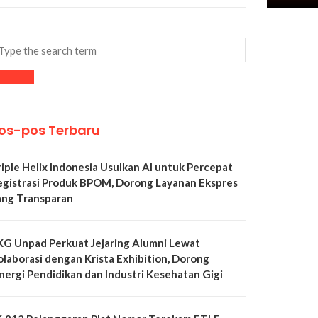
os-pos Terbaru
riple Helix Indonesia Usulkan AI untuk Percepat
egistrasi Produk BPOM, Dorong Layanan Ekspres
ang Transparan
KG Unpad Perkuat Jejaring Alumni Lewat
olaborasi dengan Krista Exhibition, Dorong
inergi Pendidikan dan Industri Kesehatan Gigi