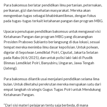
Para bakomsus berlatar pendidikan ilmu pertanian, peternakan,
perikanan, gizi dan kesehatan masyarakat. Mereka akan
mengemban tugas sebagai bhabinkamtibmas, dengan fokus
pada tugas-tugas terkait ketahanan pangan dan program MBG.
Upacara penutupan pendidikan bakomsus untuk mengawal visi
Ketahanan Pangan dan program MBG yang dicanangkan
Presiden Prabowo Subianto berlangsung di dua lokasi, sesuai
tempat mereka menimba ilmu dasar kepolisian. Untuk polwan,
digelar di Sepolwan Lemdiklat Polri, Ciputat, Jakarta Selatan
pada Rabu (4/6/2025), dan untuk polisi laki-laki di Pusdik
Binmas Lemdiklat Polri, Banyubiru, Ungaran, Jawa Tengah
(Jateng).
Para bakomsus dilantik usai menjalani pendidikan selama lima
bulan. Untuk diketahui perekrutan mereka merupakan satu dari
empat langkah strategis Gugus Tugas Polri untuk Mendukung
Ketahanan Pangan.
“Dari sisi materi pelajaran tentu saja berbeda, di mana