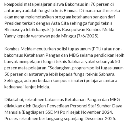
komposisi mata pelajaran siswa Bakomsus ini 70 persen di
antaranya adalah fungsi teknis Binmas. Di mana nanti mereka
akan mengimplemetasikan program ketahanan pangan dari
Presiden terkait dengan Asta Cita sehingga fungsi teknis
Binmasnya lebih banyak,” jelas Kasepolwan Kombes Melda
Yanny kepada wartawan pada Minggu (7/6/2025).
Kombes Melda menuturkan polisi tugas umum (PTU) atau non-
bakomsus Ketahanan Pangan dan MBG selama pendidikan lebih
banyak mempelajari fungsi teknis Sabhara, yakni sebanyak 50
persen mata pelajaran. “Sedangkan, program polisi tugas umum
50 persen di antaranya lebih kepada fungsi teknis Sabhara.
Sehingga, ada perbedaan komposisi materi pelajaran antara
keduanya,” lanjut Melda.
Diketahui, rekrutmen bakomsus Ketahanan Pangan dan MBG
dilakukan oleh Bagian Penyediaan Personel Staf Sumber Daya
Manusia (Bagdiapers SSDM) Polri sejak November 2024.
Proses rekrutmen berlangsung sepanjang Desember 2025.