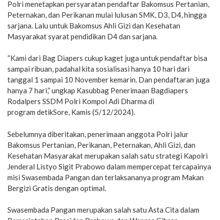
Polri menetapkan persyaratan pendaftar Bakomsus Pertanian,
Peternakan, dan Perikanan mulai lulusan SMK, D3, D4, hingga
sarjana. Lalu untuk Bakomsus Ahli Gizi dan Kesehatan
Masyarakat syarat pendidikan D4 dan sarjana.
“Kami dari Bag Diapers cukup kaget juga untuk pendaftar bisa
sampai ribuan, padahal kita sosialisasi hanya 10 hari dari
tanggal 1 sampai 10 November kemarin. Dan pendaftaran juga
hanya 7 hari,” ungkap Kasubbag Penerimaan Bagdiapers
Rodalpers SSDM Polri Kompol Adi Dharma di
program detikSore, Kamis (5/12/2024).
Sebelumnya diberitakan, penerimaan anggota Polri jalur
Bakomsus Pertanian, Perikanan, Peternakan, Ahli Gizi, dan
Kesehatan Masyarakat merupakan salah satu strategi Kapolri
Jenderal Listyo Sigit Prabowo dalam mempercepat tercapainya
misi Swasembada Pangan dan terlaksananya program Makan
Bergizi Gratis dengan optimal.
Swasembada Pangan merupakan salah satu Asta Cita dalam