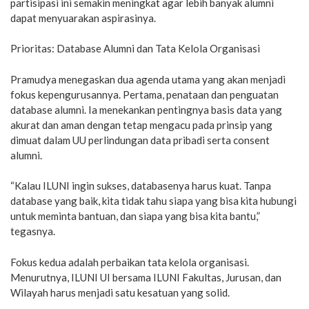
partisipasi ini semakin meningkat agar lebih banyak alumni
dapat menyuarakan aspirasinya.
Prioritas: Database Alumni dan Tata Kelola Organisasi
Pramudya menegaskan dua agenda utama yang akan menjadi
fokus kepengurusannya. Pertama, penataan dan penguatan
database alumni. Ia menekankan pentingnya basis data yang
akurat dan aman dengan tetap mengacu pada prinsip yang
dimuat dalam UU perlindungan data pribadi serta consent
alumni.
“Kalau ILUNI ingin sukses, databasenya harus kuat. Tanpa
database yang baik, kita tidak tahu siapa yang bisa kita hubungi
untuk meminta bantuan, dan siapa yang bisa kita bantu,”
tegasnya.
Fokus kedua adalah perbaikan tata kelola organisasi.
Menurutnya, ILUNI UI bersama ILUNI Fakultas, Jurusan, dan
Wilayah harus menjadi satu kesatuan yang solid.