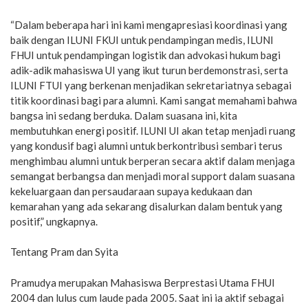
“Dalam beberapa hari ini kami mengapresiasi koordinasi yang
baik dengan ILUNI FKUI untuk pendampingan medis, ILUNI
FHUI untuk pendampingan logistik dan advokasi hukum bagi
adik-adik mahasiswa UI yang ikut turun berdemonstrasi, serta
ILUNI FTUI yang berkenan menjadikan sekretariatnya sebagai
titik koordinasi bagi para alumni. Kami sangat memahami bahwa
bangsa ini sedang berduka. Dalam suasana ini, kita
membutuhkan energi positif. ILUNI UI akan tetap menjadi ruang
yang kondusif bagi alumni untuk berkontribusi sembari terus
menghimbau alumni untuk berperan secara aktif dalam menjaga
semangat berbangsa dan menjadi moral support dalam suasana
kekeluargaan dan persaudaraan supaya kedukaan dan
kemarahan yang ada sekarang disalurkan dalam bentuk yang
positif,” ungkapnya.
Tentang Pram dan Syita
Pramudya merupakan Mahasiswa Berprestasi Utama FHUI
2004 dan lulus cum laude pada 2005. Saat ini ia aktif sebagai