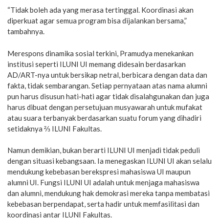
“Tidak boleh ada yang merasa tertinggal. Koordinasi akan
diperkuat agar semua program bisa dijalankan bersama,”
tambahnya.
Merespons dinamika sosial terkini, Pramudya menekankan
institusi seperti ILUNI UI memang didesain berdasarkan
AD/ART-nya untuk bersikap netral, berbicara dengan data dan
fakta, tidak sembarangan. Setiap pernyataan atas nama alumni
pun harus disusun hati-hati agar tidak disalahgunakan dan juga
harus dibuat dengan persetujuan musyawarah untuk mufakat
atau suara terbanyak berdasarkan suatu forum yang dihadiri
setidaknya ⅔ ILUNI Fakultas.
Namun demikian, bukan berarti ILUNI UI menjadi tidak peduli
dengan situasi kebangsaan. Ia menegaskan ILUNI UI akan selalu
mendukung kebebasan berekspresi mahasiswa UI maupun
alumni UI. Fungsi ILUNI UI adalah untuk menjaga mahasiswa
dan alumni, mendukung hak demokrasi mereka tanpa membatasi
kebebasan berpendapat, serta hadir untuk memfasilitasi dan
koordinasi antar ILUNI Fakultas.