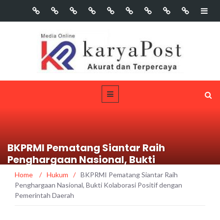
BKPRMI Pematang Siantar Raih
Penghargaan Nasional, Bukti
Kolaborasi Positif dengan Pemerintah
Home
/
Hukum
/
BKPRMI Pematang Siantar Raih
Daerah
Penghargaan Nasional, Bukti Kolaborasi Positif dengan
Pemerintah Daerah