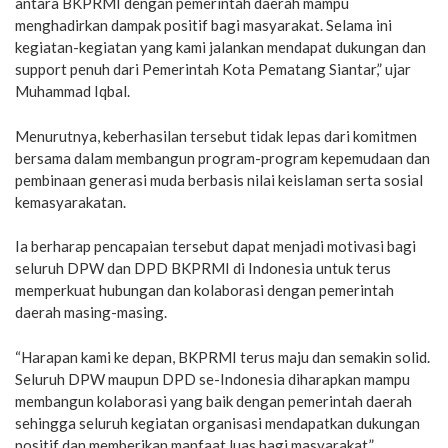
antara BKPRMI dengan pemerintah daerah mampu
menghadirkan dampak positif bagi masyarakat. Selama ini
kegiatan-kegiatan yang kami jalankan mendapat dukungan dan
support penuh dari Pemerintah Kota Pematang Siantar,” ujar
Muhammad Iqbal.
Menurutnya, keberhasilan tersebut tidak lepas dari komitmen
bersama dalam membangun program-program kepemudaan dan
pembinaan generasi muda berbasis nilai keislaman serta sosial
kemasyarakatan.
Ia berharap pencapaian tersebut dapat menjadi motivasi bagi
seluruh DPW dan DPD BKPRMI di Indonesia untuk terus
memperkuat hubungan dan kolaborasi dengan pemerintah
daerah masing-masing.
“Harapan kami ke depan, BKPRMI terus maju dan semakin solid.
Seluruh DPW maupun DPD se-Indonesia diharapkan mampu
membangun kolaborasi yang baik dengan pemerintah daerah
sehingga seluruh kegiatan organisasi mendapatkan dukungan
positif dan memberikan manfaat luas bagi masyarakat,”