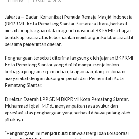
Hukum
|
Mei 14, 2026
Jakarta — Badan Komunikasi Pemuda Remaja Masjid Indonesia
(BKPRMI) Kota Pematang Siantar, Sumatera Utara, berhasil
meraih penghargaan dalam agenda nasional BKPRMI sebagai
bentuk apresiasi atas keberhasilan membangun kolaborasi aktif
bersama pemerintah daerah.
Penghargaan tersebut diterima langsung oleh jajaran BKPRMI
Kota Pematang Siantar yang dinilai mampu menjalankan
berbagai program kepemudaan, keagamaan, dan pembinaan
masyarakat dengan dukungan penuh dari Pemerintah Kota
Pematang Siantar.
Direktur Daerah LPP SDM BKPRMI Kota Pematang Siantar,
Muhammad Iqbal, M.Pd., menyampaikan rasa syukur dan
apresiasi atas penghargaan yang berhasil dibawa pulang oleh
pihaknya.
“Penghargaan ini menjadi bukti bahwa sinergi dan kolaborasi