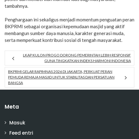
tambahnya.
Penghargaan ini sekaligus menjadi momentum penguatan peran
BKPRMI sebagai organisasi kepemudaan masjid yang aktif
membangun sumber daya manusia, karakter generasi muda,
serta memperkuat kontribusi sosial di tengah masyarakat.
LKAP KULON PROGO DORONG PEMERINTAH LEBIH RESPONSIF
GUNA TINGKATKAN INDEKS HARMONI INDONESIA
BKPRMI GELAR RAPIMNAS 2026 DI JAKARTA, PERKUAT PERAN
PEMUDA REMAJA MASJID UNTUK STABILITAS DAN PERSATUAN
BANGSA
Meta
Masuk
Feed entri