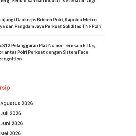
inergi Pendidikan dan Industri Kesehatan Gigi
unjungi Dankorps Brimob Polri, Kapolda Metro
aya dan Pangdam Jaya Perkuat Soliditas TNI-Polri
6.812 Pelanggaran Plat Nomor Terekam ETLE,
orlantas Polri Perkuat dengan Sistem Face
ecognition
rsip
Agustus 2026
Juli 2026
Juni 2026
Mei 2026