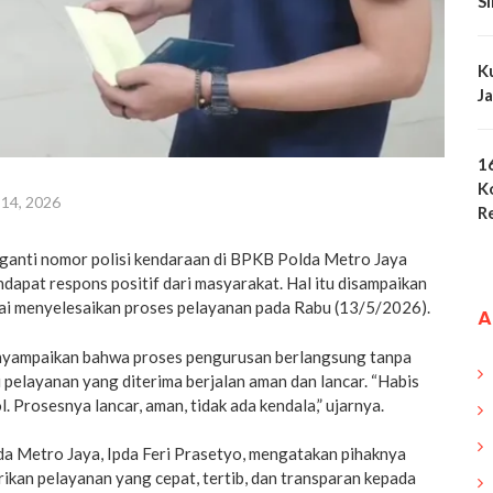
S
K
J
1
K
 14, 2026
R
ganti nomor polisi kendaraan di BPKB Polda Metro Jaya
ndapat respons positif dari masyarakat. Hal itu disampaikan
ai menyelesaikan proses pelayanan pada Rabu (13/5/2026).
A
yampaikan bahwa proses pengurusan berlangsung tanpa
ai pelayanan yang diterima berjalan aman dan lancar. “Habis
. Prosesnya lancar, aman, tidak ada kendala,” ujarnya.
a Metro Jaya, Ipda Feri Prasetyo, mengatakan pihaknya
ikan pelayanan yang cepat, tertib, dan transparan kepada