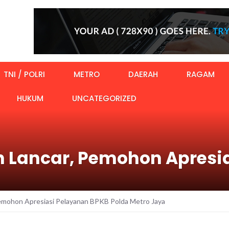
TNI / POLRI
METRO
DAERAH
RAGAM
HUKUM
UNCATEGORIZED
an Lancar, Pemohon Apresi
Pemohon Apresiasi Pelayanan BPKB Polda Metro Jaya