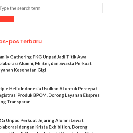
os-pos Terbaru
amily Gathering FKG Unpad Jadi Titik Awal
olaborasi Alumni, Militer, dan Swasta Perkuat
ayanan Kesehatan Gigi
riple Helix Indonesia Usulkan AI untuk Percepat
egistrasi Produk BPOM, Dorong Layanan Ekspres
ang Transparan
KG Unpad Perkuat Jejaring Alumni Lewat
olaborasi dengan Krista Exhibition, Dorong