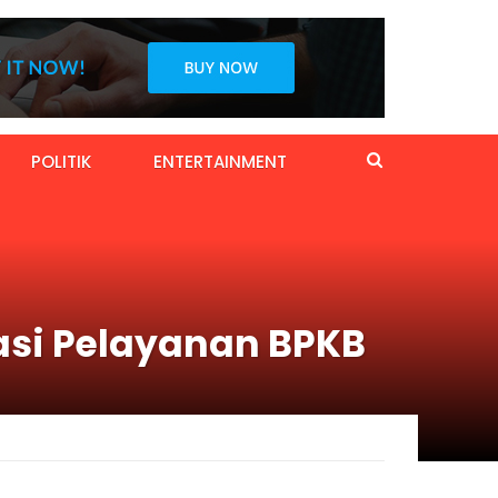
POLITIK
ENTERTAINMENT
asi Pelayanan BPKB