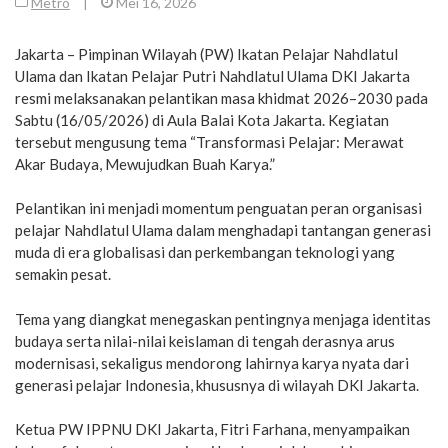
Metro
|
Mei 16, 2026
Jakarta – Pimpinan Wilayah (PW) Ikatan Pelajar Nahdlatul
Ulama dan Ikatan Pelajar Putri Nahdlatul Ulama DKI Jakarta
resmi melaksanakan pelantikan masa khidmat 2026–2030 pada
Sabtu (16/05/2026) di Aula Balai Kota Jakarta. Kegiatan
tersebut mengusung tema “Transformasi Pelajar: Merawat
Akar Budaya, Mewujudkan Buah Karya.”
Pelantikan ini menjadi momentum penguatan peran organisasi
pelajar Nahdlatul Ulama dalam menghadapi tantangan generasi
muda di era globalisasi dan perkembangan teknologi yang
semakin pesat.
Tema yang diangkat menegaskan pentingnya menjaga identitas
budaya serta nilai-nilai keislaman di tengah derasnya arus
modernisasi, sekaligus mendorong lahirnya karya nyata dari
generasi pelajar Indonesia, khususnya di wilayah DKI Jakarta.
Ketua PW IPPNU DKI Jakarta, Fitri Farhana, menyampaikan