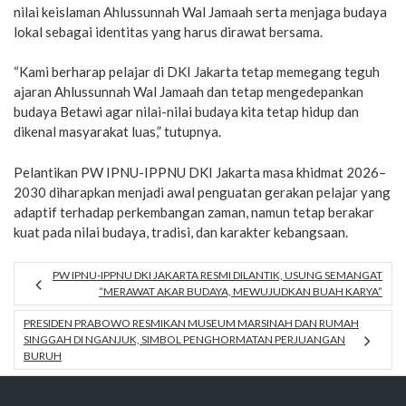
nilai keislaman Ahlussunnah Wal Jamaah serta menjaga budaya
lokal sebagai identitas yang harus dirawat bersama.
“Kami berharap pelajar di DKI Jakarta tetap memegang teguh
ajaran Ahlussunnah Wal Jamaah dan tetap mengedepankan
budaya Betawi agar nilai-nilai budaya kita tetap hidup dan
dikenal masyarakat luas,” tutupnya.
Pelantikan PW IPNU-IPPNU DKI Jakarta masa khidmat 2026–
2030 diharapkan menjadi awal penguatan gerakan pelajar yang
adaptif terhadap perkembangan zaman, namun tetap berakar
kuat pada nilai budaya, tradisi, dan karakter kebangsaan.
PW IPNU-IPPNU DKI JAKARTA RESMI DILANTIK, USUNG SEMANGAT
“MERAWAT AKAR BUDAYA, MEWUJUDKAN BUAH KARYA”
PRESIDEN PRABOWO RESMIKAN MUSEUM MARSINAH DAN RUMAH
SINGGAH DI NGANJUK, SIMBOL PENGHORMATAN PERJUANGAN
BURUH