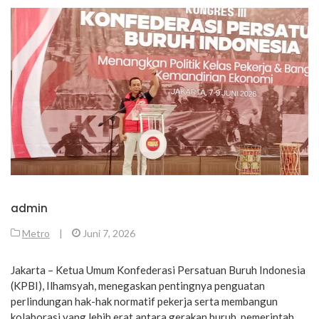
admin
Metro
|
Juni 7, 2026
Jakarta – Ketua Umum Konfederasi Persatuan Buruh Indonesia
(KPBI), Ilhamsyah, menegaskan pentingnya penguatan
perlindungan hak-hak normatif pekerja serta membangun
kolaborasi yang lebih erat antara gerakan buruh, pemerintah,