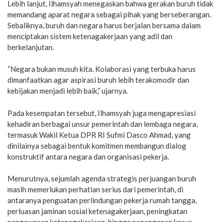
Lebih lanjut, Ilhamsyah menegaskan bahwa gerakan buruh tidak
memandang aparat negara sebagai pihak yang berseberangan.
Sebaliknya, buruh dan negara harus berjalan bersama dalam
menciptakan sistem ketenagakerjaan yang adil dan
berkelanjutan.
“Negara bukan musuh kita. Kolaborasi yang terbuka harus
dimanfaatkan agar aspirasi buruh lebih terakomodir dan
kebijakan menjadi lebih baik,” ujarnya.
Pada kesempatan tersebut, Ilhamsyah juga mengapresiasi
kehadiran berbagai unsur pemerintah dan lembaga negara,
termasuk Wakil Ketua DPR RI Sufmi Dasco Ahmad, yang
dinilainya sebagai bentuk komitmen membangun dialog
konstruktif antara negara dan organisasi pekerja.
Menurutnya, sejumlah agenda strategis perjuangan buruh
masih memerlukan perhatian serius dari pemerintah, di
antaranya penguatan perlindungan pekerja rumah tangga,
perluasan jaminan sosial ketenagakerjaan, peningkatan