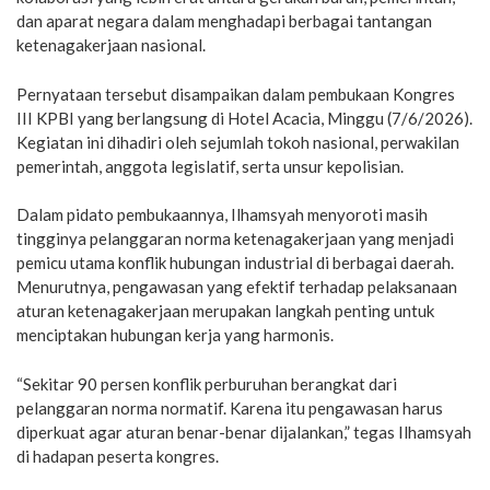
dan aparat negara dalam menghadapi berbagai tantangan
ketenagakerjaan nasional.
Pernyataan tersebut disampaikan dalam pembukaan Kongres
III KPBI yang berlangsung di Hotel Acacia, Minggu (7/6/2026).
Kegiatan ini dihadiri oleh sejumlah tokoh nasional, perwakilan
pemerintah, anggota legislatif, serta unsur kepolisian.
Dalam pidato pembukaannya, Ilhamsyah menyoroti masih
tingginya pelanggaran norma ketenagakerjaan yang menjadi
pemicu utama konflik hubungan industrial di berbagai daerah.
Menurutnya, pengawasan yang efektif terhadap pelaksanaan
aturan ketenagakerjaan merupakan langkah penting untuk
menciptakan hubungan kerja yang harmonis.
“Sekitar 90 persen konflik perburuhan berangkat dari
pelanggaran norma normatif. Karena itu pengawasan harus
diperkuat agar aturan benar-benar dijalankan,” tegas Ilhamsyah
di hadapan peserta kongres.