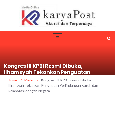
Kongres III KPBI Resmi Dibuka,
Ilhamsyah Tekankan Penguatan
Perlindungan Buruh dan Kolaborasi
Home
/
Metro
/
Kongres III KPBI Resmi Dibuka,
dengan Negara
Ilhamsyah Tekankan Penguatan Perlindungan Buruh dan
Kolaborasi dengan Negara