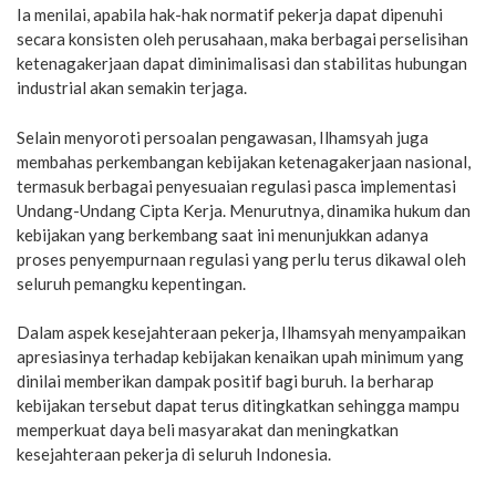
Ia menilai, apabila hak-hak normatif pekerja dapat dipenuhi
secara konsisten oleh perusahaan, maka berbagai perselisihan
ketenagakerjaan dapat diminimalisasi dan stabilitas hubungan
industrial akan semakin terjaga.
Selain menyoroti persoalan pengawasan, Ilhamsyah juga
membahas perkembangan kebijakan ketenagakerjaan nasional,
termasuk berbagai penyesuaian regulasi pasca implementasi
Undang-Undang Cipta Kerja. Menurutnya, dinamika hukum dan
kebijakan yang berkembang saat ini menunjukkan adanya
proses penyempurnaan regulasi yang perlu terus dikawal oleh
seluruh pemangku kepentingan.
Dalam aspek kesejahteraan pekerja, Ilhamsyah menyampaikan
apresiasinya terhadap kebijakan kenaikan upah minimum yang
dinilai memberikan dampak positif bagi buruh. Ia berharap
kebijakan tersebut dapat terus ditingkatkan sehingga mampu
memperkuat daya beli masyarakat dan meningkatkan
kesejahteraan pekerja di seluruh Indonesia.