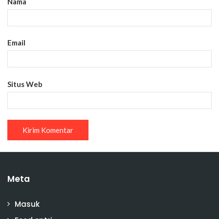
Nama
Email
Situs Web
Meta
Masuk