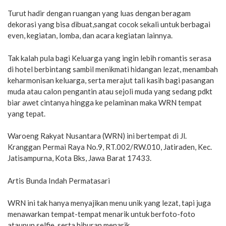
Turut hadir dengan ruangan yang luas dengan beragam
dekorasi yang bisa dibuat,sangat cocok sekali untuk berbagai
even, kegiatan, lomba, dan acara kegiatan lainnya.
Tak kalah pula bagi Keluarga yang ingin lebih romantis serasa
di hotel berbintang sambil menikmati hidangan lezat, menambah
keharmonisan keluarga, serta merajut tali kasih bagi pasangan
muda atau calon pengantin atau sejoli muda yang sedang pdkt
biar awet cintanya hingga ke pelaminan maka WRN tempat
yang tepat.
Waroeng Rakyat Nusantara (WRN) ini bertempat di Jl.
Kranggan Permai Raya No.9, RT.002/RW.010, Jatiraden, Kec.
Jatisampurna, Kota Bks, Jawa Barat 17433.
Artis Bunda Indah Permatasari
WRN ini tak hanya menyajikan menu unik yang lezat, tapi juga
menawarkan tempat-tempat menarik untuk berfoto-foto
ataupun selfie, serta hiburan menarik.