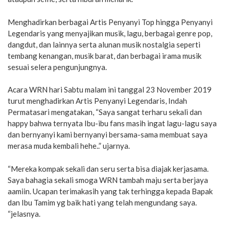
Menghadirkan berbagai Artis Penyanyi Top hingga Penyanyi
Legendaris yang menyajikan musik, lagu, berbagai genre pop,
dangdut, dan lainnya serta alunan musik nostalgia seperti
tembang kenangan, musik barat, dan berbagai irama musik
sesuai selera pengunjungnya.
Acara WRN hari Sabtu malam ini tanggal 23 November 2019
turut menghadirkan Artis Penyanyi Legendaris, Indah
Permatasari mengatakan, “Saya sangat terharu sekali dan
happy bahwa ternyata Ibu-ibu fans masih ingat lagu-lagu saya
dan bernyanyi kami bernyanyi bersama-sama membuat saya
merasa muda kembali hehe..” ujarnya.
“Mereka kompak sekali dan seru serta bisa diajak kerjasama.
Saya bahagia sekali smoga WRN tambah maju serta berjaya
aamiin. Ucapan terimakasih yang tak terhingga kepada Bapak
dan Ibu Tamim yg baik hati yang telah mengundang saya.
“jelasnya.