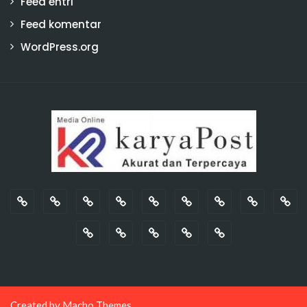
Feed entri
Feed komentar
WordPress.org
Created by
Macho Themes