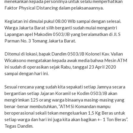
menekankan kepada personilnya untuk selalu memperhatikan
Faktor Physical Distancing dalam pelaksanaannya.
Kegiatan ini dimulai pukul 08.00 Wib sampai dengan selesai.
Warga Jakarta Barat silih berganti sudah mulai mengantri
Lapangan apel Makodim 0503/JB yang beralamatkan di Jl. S
Parman No. 3 Tomang Jakarta Barat.
Ditemui di lokasi, bapak Dandim 0503/JB Kolonel Kav. Valian
Wicaksono mengatakan kepada awak media bahwa Mesin ATM
ini sudah di operasikan sejak Rabu, tanggal 23 April 2020
sampai dengan hari ini.
Sesuai rencana yang sudah kita sepakati setiap Jamnya secara
bergantian setiap Jajaran Koramil se Kodim 0503/JB akan
mengirimkan 125 orang warga binaanya masing-masing yang
benar-benar membutuhkan, “ATM Si Komandan mampu
beroperasional sekali tekan mengeluarkan 1,5 Kg Beras untuk
setiap warga dan hari ini juga kita akan bagikan +- 1 Ton Beras”.
Tegas Dandim.