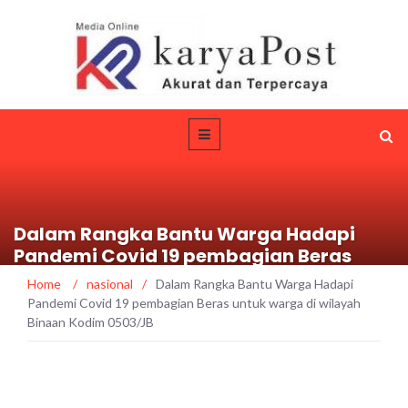
Dalam Rangka Bantu Warga Hadapi
Pandemi Covid 19 pembagian Beras
untuk warga di wilayah Binaan Kodim
Home
/
nasional
/
Dalam Rangka Bantu Warga Hadapi
0503/JB
Pandemi Covid 19 pembagian Beras untuk warga di wilayah
Binaan Kodim 0503/JB