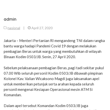
admin
nasional
|
April 27, 2020
Jakarta – Menteri Pertanian RI mengandeng TNI dalam rangka
bantu warga hadapi Pandemi Covid 19 dengan melakukan
pembagian Beras untuk warga yang membutuhkan di wilayah
Binaan Kodim 0503/JB. Senin, 27 April 2020.
Sebelum pelaksanaan pembagian Beras, pagi tadi sekitar pukul
07.00 Wib seluruh personil Kodim 0503/JB dibawah pimpinan
Kolonel Kav. Valian Wicaksono Magdi juga laksanakan apel
untuk memberikan petunjuk serta arahan kepada seluruh
personil mengenai Kesiapan Operasional mesin ATM Si
Komandan.
Dalam apel tersebut Komandan Kodim 0503/JB juga