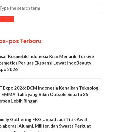
os-pos Terbaru
asar Kosmetik Indonesia Kian Menarik, Türkiye
osmetics Perluas Ekspansi Lewat IndoBeauty
xpo 2026
LF Expo 2026: DCM Indonesia Kenalkan Teknologi
TEMMA Italia yang Bikin Outsole Sepatu 35
ersen Lebih Ringan
amily Gathering FKG Unpad Jadi Titik Awal
olaborasi Alumni, Militer, dan Swasta Perkuat