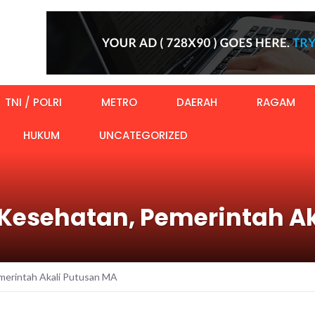
TNI / POLRI
METRO
DAERAH
RAGAM
HUKUM
UNCATEGORIZED
 Kesehatan, Pemerintah A
merintah Akali Putusan MA