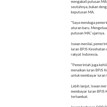
mengakali putusan MA,
seutuhnya, bukan deng
keputusan MA.
“Saya menduga pemeri
aturan baru. Mengelua
putusan MA,” ujarnya.
Iswan menilai, pemerin
iuran BPJS Kesehatan 
rakyat Indonesia.
“Pemerintah juga kehil
menaikan iuran BPJS K
untuk membayar iuran t
Lebih lanjut, Iswan me
membayar luran BPJS K
terhambat.