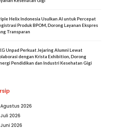
ayanan Kesehatan Gigi
riple Helix Indonesia Usulkan AI untuk Percepat
egistrasi Produk BPOM, Dorong Layanan Ekspres
ang Transparan
KG Unpad Perkuat Jejaring Alumni Lewat
olaborasi dengan Krista Exhibition, Dorong
inergi Pendidikan dan Industri Kesehatan Gigi
rsip
Agustus 2026
Juli 2026
Juni 2026