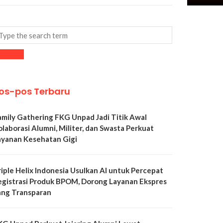
os-pos Terbaru
amily Gathering FKG Unpad Jadi Titik Awal
olaborasi Alumni, Militer, dan Swasta Perkuat
ayanan Kesehatan Gigi
riple Helix Indonesia Usulkan AI untuk Percepat
egistrasi Produk BPOM, Dorong Layanan Ekspres
ang Transparan