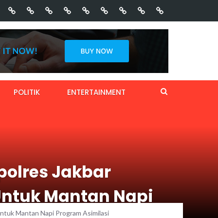
POLITIK
ENTERTAINMENT
polres Jakbar
ntuk Mantan Napi
ntuk Mantan Napi Program Asimilasi