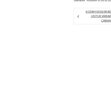
KODIM 0503/JB B
UNTUK WIRAW
CABAN