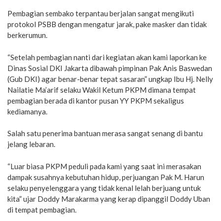
Pembagian sembako terpantau berjalan sangat mengikuti
protokol PSBB dengan mengatur jarak, pake masker dan tidak
berkerumun.
“Setelah pembagian nanti dari kegiatan akan kami laporkan ke
Dinas Sosial DKI Jakarta dibawah pimpinan Pak Anis Baswedan
(Gub DKI) agar benar-benar tepat sasaran” ungkap Ibu Hj. Nelly
Nailatie Ma’arif selaku Wakil Ketum PKPM dimana tempat
pembagian berada di kantor pusan YY PKPM sekaligus
kediamanya.
Salah satu penerima bantuan merasa sangat senang di bantu
jelang lebaran.
“Luar biasa PKPM peduli pada kami yang saat ini merasakan
dampak susahnya kebutuhan hidup, perjuangan Pak M. Harun
selaku penyelenggara yang tidak kenal lelah berjuang untuk
kita” ujar Doddy Marakarma yang kerap dipanggil Doddy Uban
di tempat pembagian.