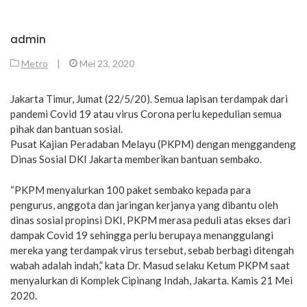
admin
Metro
|
Mei 23, 2020
Jakarta Timur, Jumat (22/5/20). Semua lapisan terdampak dari
pandemi Covid 19 atau virus Corona perlu kepedulian semua
pihak dan bantuan sosial.
Pusat Kajian Peradaban Melayu (PKPM) dengan menggandeng
Dinas Sosial DKI Jakarta memberikan bantuan sembako.
“PKPM menyalurkan 100 paket sembako kepada para
pengurus, anggota dan jaringan kerjanya yang dibantu oleh
dinas sosial propinsi DKI, PKPM merasa peduli atas ekses dari
dampak Covid 19 sehingga perlu berupaya menanggulangi
mereka yang terdampak virus tersebut, sebab berbagi ditengah
wabah adalah indah,” kata Dr. Masud selaku Ketum PKPM saat
menyalurkan di Komplek Cipinang Indah, Jakarta. Kamis 21 Mei
2020.