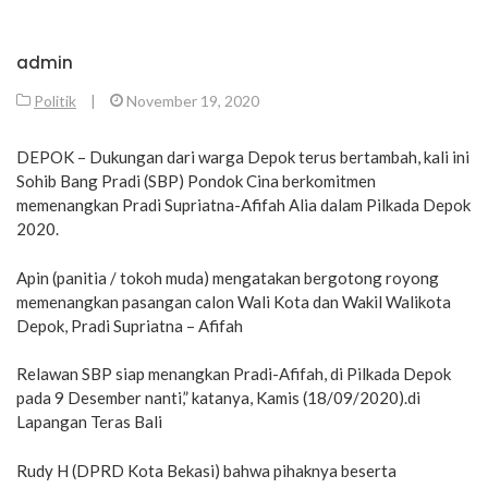
admin
Politik
|
November 19, 2020
DEPOK – Dukungan dari warga Depok terus bertambah, kali ini
Sohib Bang Pradi (SBP) Pondok Cina berkomitmen
memenangkan Pradi Supriatna-Afifah Alia dalam Pilkada Depok
2020.
Apin (panitia / tokoh muda) mengatakan bergotong royong
memenangkan pasangan calon Wali Kota dan Wakil Walikota
Depok, Pradi Supriatna – Afifah
Relawan SBP siap menangkan Pradi-Afifah, di Pilkada Depok
pada 9 Desember nanti,” katanya, Kamis (18/09/2020).di
Lapangan Teras Bali
Rudy H (DPRD Kota Bekasi) bahwa pihaknya beserta