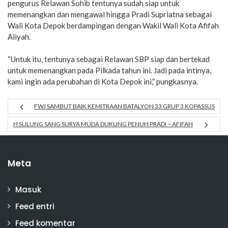
pengurus Relawan Sohib tentunya sudah siap untuk
memenangkan dan mengawal hingga Pradi Supriatna sebagai
Wali Kota Depok berdampingan dengan Wakil Wali Kota Afifah
Aliyah.
“Untuk itu, tentunya sebagai Relawan SBP siap dan bertekad
untuk memenangkan pada Pilkada tahun ini. Jadi pada intinya,
kami ingin ada perubahan di Kota Depok ini,” pungkasnya.
FWJ SAMBUT BAIK KEMITRAAN BATALYON 33 GRUP 3 KOPASSUS
H SULUNG SANG SURYA MUDA DUKUNG PENUH PRADI – AFIFAH
Meta
Masuk
Feed entri
Feed komentar