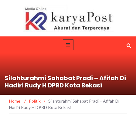
Silahturahmi Sahabat Pradi – Afifah Di
Hadiri Rudy H DPRD Kota Bekasi
Home
/
Politik
/
Silahturahmi Sahabat Pradi – Afifah Di
Hadiri Rudy H DPRD Kota Bekasi