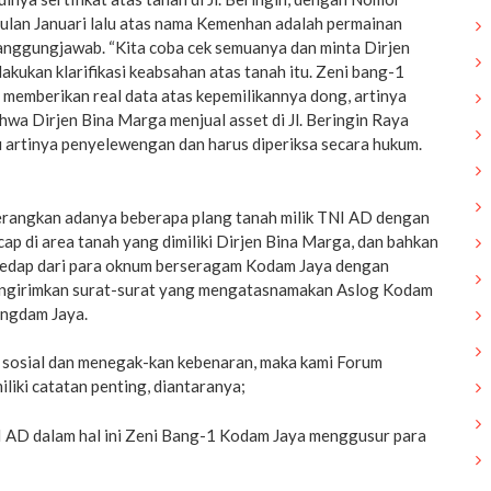
ulan Januari lalu atas nama Kemenhan adalah permainan
anggungjawab. “Kita coba cek semuanya dan minta Dirjen
kukan klarifikasi keabsahan atas tanah itu. Zeni bang-1
 memberikan real data atas kepemilikannya dong, artinya
hwa Dirjen Bina Marga menjual asset di Jl. Beringin Raya
u artinya penyelewengan dan harus diperiksa secara hukum.
rangkan adanya beberapa plang tanah milik TNI AD dengan
ap di area tanah yang dimiliki Dirjen Bina Marga, dan bahkan
sedap dari para oknum berseragam Kodam Jaya dengan
engirimkan surat-surat yang mengatasnamakan Aslog Kodam
angdam Jaya.
l sosial dan menegak-kan kebenaran, maka kami Forum
iki catatan penting, diantaranya;
 AD dalam hal ini Zeni Bang-1 Kodam Jaya menggusur para