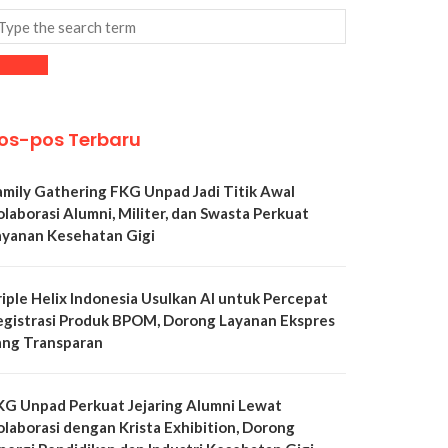
os-pos Terbaru
amily Gathering FKG Unpad Jadi Titik Awal
olaborasi Alumni, Militer, dan Swasta Perkuat
ayanan Kesehatan Gigi
riple Helix Indonesia Usulkan AI untuk Percepat
egistrasi Produk BPOM, Dorong Layanan Ekspres
ang Transparan
KG Unpad Perkuat Jejaring Alumni Lewat
olaborasi dengan Krista Exhibition, Dorong