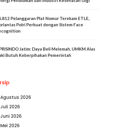
inergi Pendidikan dan Industri Kesehatan Gigi
6.812 Pelanggaran Plat Nomor Terekam ETLE,
orlantas Polri Perkuat dengan Sistem Face
ecognition
PRISINDO Jatim: Daya Beli Melemah, UMKM Alas
aki Butuh Keberpihakan Pemerintah
rsip
Agustus 2026
Juli 2026
Juni 2026
Mei 2026