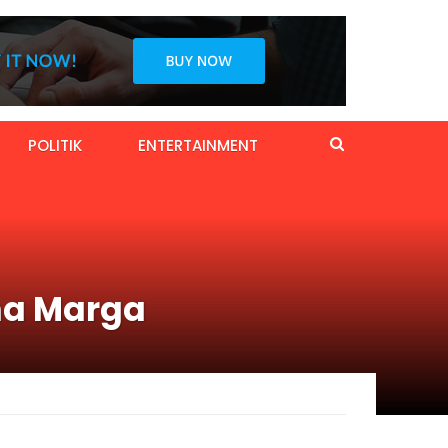
POLITIK
ENTERTAINMENT
na Marga