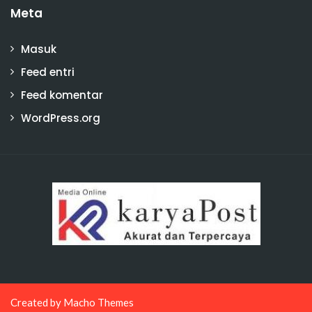
Meta
Masuk
Feed entri
Feed komentar
WordPress.org
Created by
Macho Themes