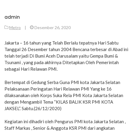
admin
Metro
|
Desember 26, 2020
Jakarta – 16 tahun yang Telah Berlalu tepatnya Hari Sabtu
Tanggal 26 Desember tahun 2004 Bencana terbesar di Abad ini
telah terjadi Di Bumi Aceh Darusalam yaitu Gempa Bumi &
Tsunami , yang pada akhirnya Ditetapkan Oleh Pemerintah
sebagai Hari Relawan PMI.
Bertempat di Gedung Serba Guna PMI kota Jakarta Selatan
Pelaksanaan Peringatan Hari Relawan PMI Yang ke 16
dilaksanakan oleh Korps Suka Rela PMI Kota Jakarta Selatan
dengan Mengambil Tema “KILAS BALIK KSR PMI KOTA
JAKSEL”. Sabtu.(26/12/2020)
Kegiatan ini dihadiri oleh Pengurus PMI kota Jakarta Selatan ,
Staff Markas , Senior & Anggota KSR PMI dari angkatan