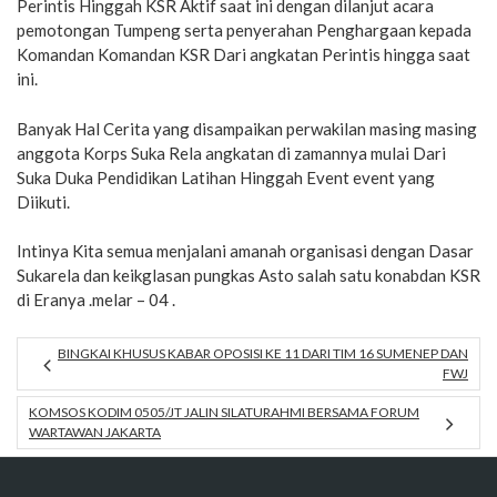
Perintis Hinggah KSR Aktif saat ini dengan dilanjut acara
pemotongan Tumpeng serta penyerahan Penghargaan kepada
Komandan Komandan KSR Dari angkatan Perintis hingga saat
ini.
Banyak Hal Cerita yang disampaikan perwakilan masing masing
anggota Korps Suka Rela angkatan di zamannya mulai Dari
Suka Duka Pendidikan Latihan Hinggah Event event yang
Diikuti.
Intinya Kita semua menjalani amanah organisasi dengan Dasar
Sukarela dan keikglasan pungkas Asto salah satu konabdan KSR
di Eranya .melar – 04 .
BINGKAI KHUSUS KABAR OPOSISI KE 11 DARI TIM 16 SUMENEP DAN
FWJ
KOMSOS KODIM 0505/JT JALIN SILATURAHMI BERSAMA FORUM
WARTAWAN JAKARTA