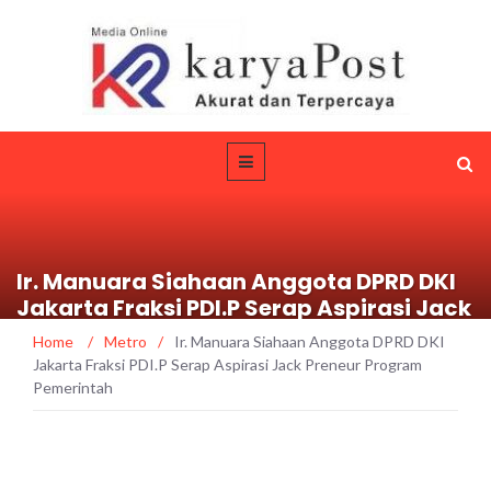
Ir. Manuara Siahaan Anggota DPRD DKI
Jakarta Fraksi PDI.P Serap Aspirasi Jack
Preneur Program Pemerintah
Home
/
Metro
/
Ir. Manuara Siahaan Anggota DPRD DKI
Jakarta Fraksi PDI.P Serap Aspirasi Jack Preneur Program
Pemerintah