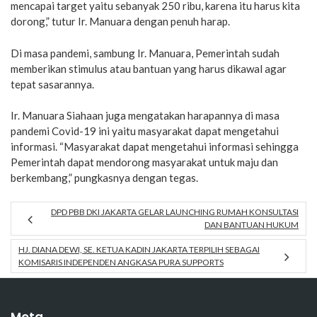
mencapai target yaitu sebanyak 250 ribu, karena itu harus kita
dorong,” tutur Ir. Manuara dengan penuh harap.
Di masa pandemi, sambung Ir. Manuara, Pemerintah sudah
memberikan stimulus atau bantuan yang harus dikawal agar
tepat sasarannya.
Ir. Manuara Siahaan juga mengatakan harapannya di masa
pandemi Covid-19 ini yaitu masyarakat dapat mengetahui
informasi. “Masyarakat dapat mengetahui informasi sehingga
Pemerintah dapat mendorong masyarakat untuk maju dan
berkembang,” pungkasnya dengan tegas.
DPD PBB DKI JAKARTA GELAR LAUNCHING RUMAH KONSULTASI
DAN BANTUAN HUKUM
HJ. DIANA DEWI, SE. KETUA KADIN JAKARTA TERPILIH SEBAGAI
KOMISARIS INDEPENDEN ANGKASA PURA SUPPORTS
Meta