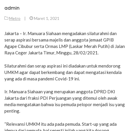
admin
Metro
|
Maret 1, 2021
Jakarta – Ir. Manuara Siahaan mengadakan silaturahmi dan
serap aspirasi bersama majelis dan anggota jemaat GPIB
Agape Cibubur serta Ormas LMP (Laskar Merah Putih) di Jalan
Raya Ceger Jakarta Timur, Minggu, 28/02/2021.
Silaturahmi dan serap aspirasi ini diadakan untuk mendorong
UMKM agar dapat berkembang dan dapat mengatasi kendala
yang ada di masa pandemi Covid-19 ini.
Ir. Manuara Siahaan yang merupakan anggota DPRD DKI
Jakarta dari fraksi PDI Perjuangan yang ditemui oleh awak
media mengatakan bahwa isu pemuda pelopor menjadi isu yang
penting.
“Relevansi UMKM itu ada pada pemuda. Start-up yang ada
idenya dari pemuda, hal seperti inilah yang kita dorong