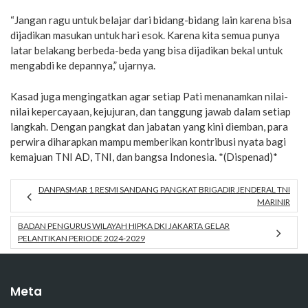
“Jangan ragu untuk belajar dari bidang-bidang lain karena bisa
dijadikan masukan untuk hari esok. Karena kita semua punya
latar belakang berbeda-beda yang bisa dijadikan bekal untuk
mengabdi ke depannya,” ujarnya.
Kasad juga mengingatkan agar setiap Pati menanamkan nilai-
nilai kepercayaan, kejujuran, dan tanggung jawab dalam setiap
langkah. Dengan pangkat dan jabatan yang kini diemban, para
perwira diharapkan mampu memberikan kontribusi nyata bagi
kemajuan TNI AD, TNI, dan bangsa Indonesia. *(Dispenad)*
DANPASMAR 1 RESMI SANDANG PANGKAT BRIGADIR JENDERAL TNI
MARINIR
BADAN PENGURUS WILAYAH HIPKA DKI JAKARTA GELAR
PELANTIKAN PERIODE 2024-2029
Meta