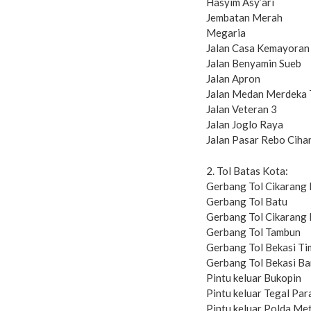
Hasyim Asy’ari
Jembatan Merah
Megaria
Jalan Casa Kemayoran
Jalan Benyamin Sueb
Jalan Apron
Jalan Medan Merdeka 
Jalan Veteran 3
Jalan Joglo Raya
Jalan Pasar Rebo Ciha
2. Tol Batas Kota:
Gerbang Tol Cikarang
Gerbang Tol Batu
Gerbang Tol Cikarang 
Gerbang Tol Tambun
Gerbang Tol Bekasi Ti
Gerbang Tol Bekasi Ba
Pintu keluar Bukopin
Pintu keluar Tegal Pa
Pintu keluar Polda Me