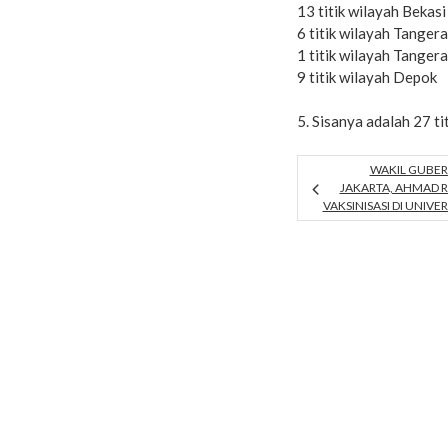
13 titik wilayah Bekas
6 titik wilayah Tanger
1 titik wilayah Tanger
9 titik wilayah Depok
5. Sisanya adalah 27 ti
WAKIL GUBER
JAKARTA, AHMAD RI
VAKSINISASI DI UNIVE