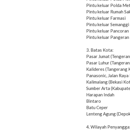
Pintu keluar Polda Me
Pintu keluar Rumah Sa
Pintu keluar Farmasi
Pintu keluar Semanggi
Pintu keluar Pancoran
Pintu keluar Pangeran
3. Batas Kota:
Pasar Jumat (Tengerang
Pasar Luhur (Tangerang
Kalideres (Tangerang K
Panasonic, Jalan Raya
Kalimalang (Bekasi Kot
Sumber Arta (Kabupate
Harapan Indah
Bintaro
Batu Ceper
Lenteng Agung (Depok 
4. Wilayah Penyangga