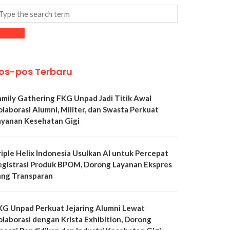
os-pos Terbaru
amily Gathering FKG Unpad Jadi Titik Awal
olaborasi Alumni, Militer, dan Swasta Perkuat
ayanan Kesehatan Gigi
riple Helix Indonesia Usulkan AI untuk Percepat
egistrasi Produk BPOM, Dorong Layanan Ekspres
ang Transparan
KG Unpad Perkuat Jejaring Alumni Lewat
olaborasi dengan Krista Exhibition, Dorong