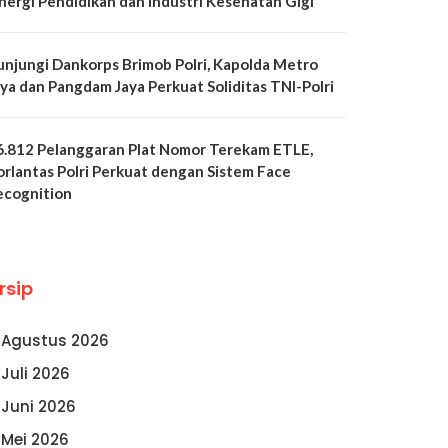
inergi Pendidikan dan Industri Kesehatan Gigi
unjungi Dankorps Brimob Polri, Kapolda Metro
aya dan Pangdam Jaya Perkuat Soliditas TNI-Polri
6.812 Pelanggaran Plat Nomor Terekam ETLE,
orlantas Polri Perkuat dengan Sistem Face
ecognition
rsip
Agustus 2026
Juli 2026
Juni 2026
Mei 2026