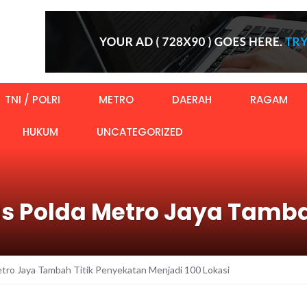
TNI / POLRI
METRO
DAERAH
RAGAM
HUKUM
UNCATEGORIZED
tas Polda Metro Jaya Tamb
Metro Jaya Tambah Titik Penyekatan Menjadi 100 Lokasi