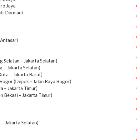
tro Jaya
kit Darmadi
 Antasari
 Selatan – Jakarta Selatan)
 – Jakarta Selatan)
ota – Jakarta Barat)
 Bogor (Depok – Jalan Raya Bogor)
a – Jakarta Timur)
n Bekasi – Jakarta Timur)
– Jakarta Selatan)
: