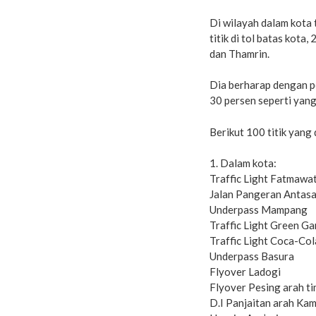
Di wilayah dalam kota t
titik di tol batas kota,
dan Thamrin.
Dia berharap dengan p
30 persen seperti yang
Berikut 100 titik yang
1. Dalam kota:
Traffic Light Fatmawat
Jalan Pangeran Antasa
Underpass Mampang
Traffic Light Green G
Traffic Light Coca-Col
Underpass Basura
Flyover Ladogi
Flyover Pesing arah t
D.I Panjaitan arah K