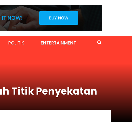
POLITIK
ENTERTAINMENT
ah Titik Penyekatan