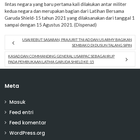
lintas negara yang baru pertama kali dilakukan antar militer
kedua negara dan merupakan bagian dari Latihan Bersama
Garuda Shield-15 tahun 2021 yang dilaksanakan dari tanggal 1
sampai dengan 15 Agustus 2021. (Dispenad)
USAI REBUT SASARAN, PRAJURIT TNI AD DAN US ARMY BAGIKAN
SEMBAKO DI DUSUN TALANG SIPIN
KASAD DAN COMMANDING GENERAL USARPAC SEBAGAI IRUP
PADA PEMBUKAAN LATMA GARUDA SHIELD KE-15
Meta
Masuk
Feed entri
Feed komentar
WordPress.org