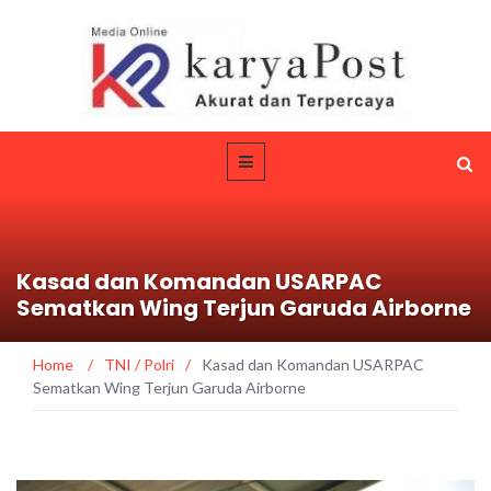
Kasad dan Komandan USARPAC
Sematkan Wing Terjun Garuda Airborne
Home
/
TNI / Polri
/
Kasad dan Komandan USARPAC
Sematkan Wing Terjun Garuda Airborne