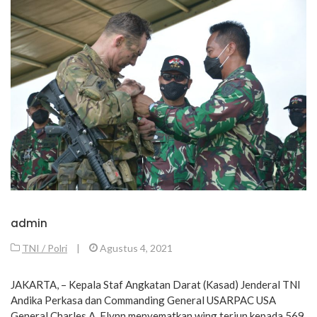
admin
TNI / Polri
|
Agustus 4, 2021
JAKARTA, – Kepala Staf Angkatan Darat (Kasad) Jenderal TNI
Andika Perkasa dan Commanding General USARPAC USA
General Charles A. Flynn menyematkan wing terjun kepada 569