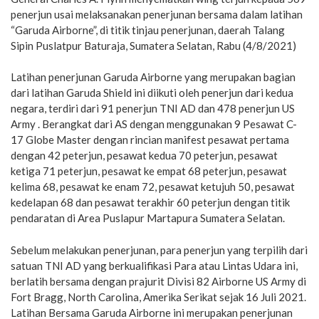
penerjun usai melaksanakan penerjunan bersama dalam latihan
“Garuda Airborne”, di titik tinjau penerjunan, daerah Talang
Sipin Puslatpur Baturaja, Sumatera Selatan, Rabu (4/8/2021)
Latihan penerjunan Garuda Airborne yang merupakan bagian
dari latihan Garuda Shield ini diikuti oleh penerjun dari kedua
negara, terdiri dari 91 penerjun TNI AD dan 478 penerjun US
Army . Berangkat dari AS dengan menggunakan 9 Pesawat C-
17 Globe Master dengan rincian manifest pesawat pertama
dengan 42 peterjun, pesawat kedua 70 peterjun, pesawat
ketiga 71 peterjun, pesawat ke empat 68 peterjun, pesawat
kelima 68, pesawat ke enam 72, pesawat ketujuh 50, pesawat
kedelapan 68 dan pesawat terakhir 60 peterjun dengan titik
pendaratan di Area Puslapur Martapura Sumatera Selatan.
Sebelum melakukan penerjunan, para penerjun yang terpilih dari
satuan TNI AD yang berkualifikasi Para atau Lintas Udara ini,
berlatih bersama dengan prajurit Divisi 82 Airborne US Army di
Fort Bragg, North Carolina, Amerika Serikat sejak 16 Juli 2021.
Latihan Bersama Garuda Airborne ini merupakan penerjunan