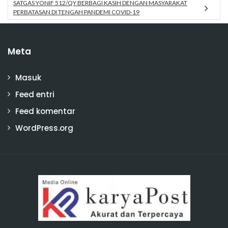
SATGAS YONIF 512/QY BERBAGI KASIH DENGAN MASYARAKAT
PERBATASAN DI TENGAH PANDEMI COVID-19
Meta
Masuk
Feed entri
Feed komentar
WordPress.org