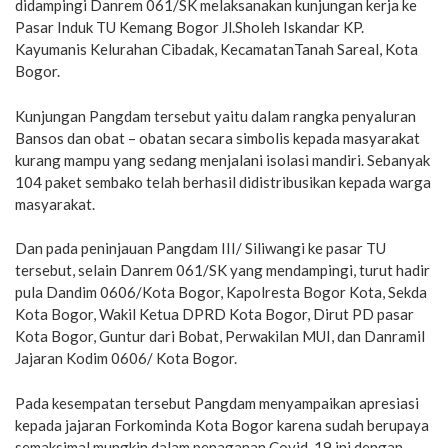
didampingi Danrem 061/SK melaksanakan kunjungan kerja ke
Pasar Induk TU Kemang Bogor Jl.Sholeh Iskandar KP.
Kayumanis Kelurahan Cibadak, KecamatanTanah Sareal, Kota
Bogor.
Kunjungan Pangdam tersebut yaitu dalam rangka penyaluran
Bansos dan obat – obatan secara simbolis kepada masyarakat
kurang mampu yang sedang menjalani isolasi mandiri. Sebanyak
104 paket sembako telah berhasil didistribusikan kepada warga
masyarakat.
Dan pada peninjauan Pangdam III/ Siliwangi ke pasar TU
tersebut, selain Danrem 061/SK yang mendampingi, turut hadir
pula Dandim 0606/Kota Bogor, Kapolresta Bogor Kota, Sekda
Kota Bogor, Wakil Ketua DPRD Kota Bogor, Dirut PD pasar
Kota Bogor, Guntur dari Bobat, Perwakilan MUI, dan Danramil
Jajaran Kodim 0606/ Kota Bogor.
Pada kesempatan tersebut Pangdam menyampaikan apresiasi
kepada jajaran Forkominda Kota Bogor karena sudah berupaya
semaksimal mungkin dalam penaganan Covid-19 ini dengan