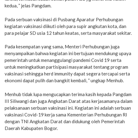
kedua, ” jelas Pangdam.
Pada serbuan vaksinasi di Pusbang Aparatur Perhubungan
kegiatan vaksinasi diikuti oleh para supir angkutan kota, dan
para pelajar SD usia 12 tahun keatas, serta masyarakat sekitar.
Pada kesempatan yang sama, Menteri Perhubungan juga
menyampaikan bahwa kegiatan ini bertujuan mendukung upaya
pemerintah untuk menanggulangi pandemi Covid 19 serta
untuk meningkatkan partisipasi masyarakat tentang program
vaksinasi sehingga herd immunity dapat segera tercapai serta
ekonomi dapat pulih dan bangkit kembali, ” ungkap Menhub.
Menhub tidak lupa mengucapkan terima kasih kepada Pangdam
III Siliwangi dan juga Angkatan Darat atas kerjasamanya dalam
pelaksanaan serbuan vaksinasi ini. Kegiatan ini adalah serbuan
vaksinasi Covid-19 kerja sama Kementerian Perhubungan RI
dengan TNI Angkatan Darat dan didukung oleh Pemerintah
Daerah Kabupaten Bogor.