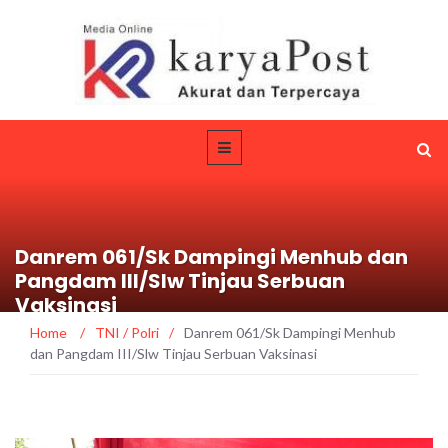
Danrem 061/Sk Dampingi Menhub dan
Pangdam III/Slw Tinjau Serbuan
Vaksinasi
Home
/
TNI / Polri
/
Danrem 061/Sk Dampingi Menhub
dan Pangdam III/Slw Tinjau Serbuan Vaksinasi