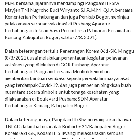
M.M. bersama jajarannya mendampingi Pangdam III/Slw
Mayjen TNI Nugroho Budi Wiryanto S.I.P.,M.M., Q.I.A. bersama
Kementerian Perhubungan dan juga Pemkab Bogor, meninjau
pelaksanaan serbuan vaksinasi di Pusbang Aparatur
Perhubungan di Jalan Raya Perum Desa Pabuaran Kecamatan
Kemang Kabupaten Bogor, Sabtu (7/8/2021).
Dalam keterangan tertulis Penerangan Korem 061/SK, Minggu
(8/8/2021), usai melakukan pemantauan kegiatan pelayanan
vaksinasi yang dilakukan di GOR Pusbang Aparatur
Perhubungan, Pangdam bersama Menhub kemudian
memberikan bantuan sembako kepada perwakilan masyarakat
yang terdampak Covid-19, dan juga pemberian bingkisan buah
nusantara secara simbolis untuk tenaga kesehatan yang
dilaksanakan di Boulevard Pusbang SDM Aparatur
Perhubungan Kemang Kabupaten Bogor.
Dalam keterangannya, Pangdam III/Slw menyampaikan bahwa
TNI AD dalam hal ini adalah Kodim 0621/Kabupaten Bogor
Korem 061/SK, Kodam III Siliwangi melaksanakan serbuan