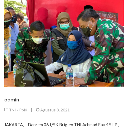
admin
TNI / Polri
|
Agustus 8, 2021
JAKARTA, – Danrem 061/SK Brigjen TNI Achmad Fauzi S.I.P.,