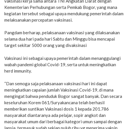
vaksinasi kerja sama antara TNI Angkatan Darat dengan
Kementerian Perhubungan serta Pemkab Bogor, yang mana
kegiatan tersebut sebagai upaya mendukung pemerintah dalam
melaksanakan percepatan vaksinasi.
Pangdam berharap, pelaksanaan vaksinasi yang dilaksanakan
selama dua hari pada hari Sabtu dan Minggu bisa mencapai
target sekitar 5000 orang yang divaksinasi
Vaksinasi ini sebagai upaya pemerintah dalam menanggulangi
wabah pandemi global Covid-19, serta untuk meningkatkan
herd immunity.
“Dan semoga saja pelaksanaan vaksinasi hari ini dapat
meningkatkan capaian jumlah Vaksinasi Covid-19, di mana
mengingat bahwa penduduk Bogor sangat banyak. Dan secara
keseluruhan Korem 061/Suryakancana telah berhasil
memberikan suntikan Vaksinasi dosis 1 kepada 201.786
masyarakat diantaranya ada pelajar, sopir angkot dan
masyarakat umum dari berbagai kategori umun sampai dengan
lansia, termasuk sudah sekian puluh ribu yg menerima vaksin