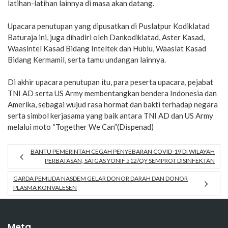
latihan-latihan lainnya di masa akan datang.
Upacara penutupan yang dipusatkan di Puslatpur Kodiklatad
Baturaja ini, juga dihadiri oleh Dankodiklatad, Aster Kasad,
Waasintel Kasad Bidang Inteltek dan Hublu, Waaslat Kasad
Bidang Kermamil, serta tamu undangan lainnya.
Di akhir upacara penutupan itu, para peserta upacara, pejabat
TNI AD serta US Army membentangkan bendera Indonesia dan
Amerika, sebagai wujud rasa hormat dan bakti terhadap negara
serta simbol kerjasama yang baik antara TNI AD dan US Army
melalui moto “Together We Can”(Dispenad)
BANTU PEMERINTAH CEGAH PENYEBARAN COVID-19 DI WILAYAH
PERBATASAN, SATGAS YONIF 512/QY SEMPROT DISINFEKTAN
GARDA PEMUDA NASDEM GELAR DONOR DARAH DAN DONOR
PLASMA KONVALESEN
Meta