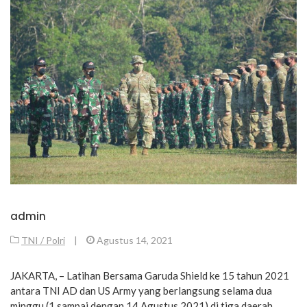
admin
TNI / Polri
|
Agustus 14, 2021
JAKARTA, – Latihan Bersama Garuda Shield ke 15 tahun 2021
antara TNI AD dan US Army yang berlangsung selama dua
minggu (1 sampai dengan 14 Agustus 2021) di tiga daerah