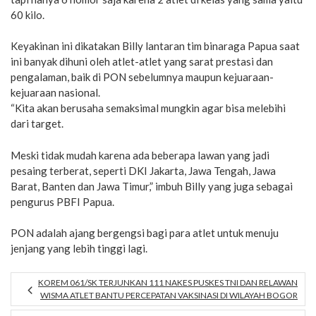
60 kilo.
Keyakinan ini dikatakan Billy lantaran tim binaraga Papua saat
ini banyak dihuni oleh atlet-atlet yang sarat prestasi dan
pengalaman, baik di PON sebelumnya maupun kejuaraan-
kejuaraan nasional.
“Kita akan berusaha semaksimal mungkin agar bisa melebihi
dari target.
Meski tidak mudah karena ada beberapa lawan yang jadi
pesaing terberat, seperti DKI Jakarta, Jawa Tengah, Jawa
Barat, Banten dan Jawa Timur,” imbuh Billy yang juga sebagai
pengurus PBFI Papua.
PON adalah ajang bergengsi bagi para atlet untuk menuju
jenjang yang lebih tinggi lagi.
KOREM 061/SK TERJUNKAN 111 NAKES PUSKES TNI DAN RELAWAN
WISMA ATLET BANTU PERCEPATAN VAKSINASI DI WILAYAH BOGOR