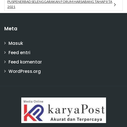
PUSPENERBAD SELENGGARAKAN FORUM HARSABANG TAHAP II TA
2021
Meta
Masuk
Feed entri
Feed komentar
WordPress.org