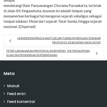
sempat
mendatangi Bale Panyawangan Diorama Purwakarta, terletak
di Jalan KK Singawinata, museum ini adalah tempat yang
memamerkan berbagai hal mengenai sejarah sekaligus sebagai
tempat edukasi. Mulai dari sejarah Tatar Sunda, hingga sejarah
nasional. (Dispenad)
UNIVERSITAS PANCA SAKTI GELAR YUDISIUM DENGAN STANDAR
PROTOKOL KESEHATAN YANG KETAT
TETAP LAKSANAKAN PROTOKOL KESEHATAN, TNI TINGKATKAN
KUALITAS PENDIDIKAN DI PERBATASAN
Meta
Masuk
Feed entri
Feed komentar