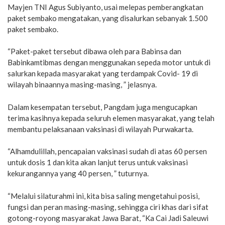
Mayjen TNI Agus Subiyanto, usai melepas pemberangkatan
paket sembako mengatakan, yang disalurkan sebanyak 1.500
paket sembako.
“Paket-paket tersebut dibawa oleh para Babinsa dan
Babinkamtibmas dengan menggunakan sepeda motor untuk di
salurkan kepada masyarakat yang terdampak Covid- 19 di
wilayah binaannya masing-masing, ” jelasnya.
Dalam kesempatan tersebut, Pangdam juga mengucapkan
terima kasihnya kepada seluruh elemen masyarakat, yang telah
membantu pelaksanaan vaksinasi di wilayah Purwakarta.
“Alhamdulillah, pencapaian vaksinasi sudah di atas 60 persen
untuk dosis 1 dan kita akan lanjut terus untuk vaksinasi
kekurangannya yang 40 persen, ” tuturnya.
“Melalui silaturahmi ini, kita bisa saling mengetahui posisi,
fungsi dan peran masing-masing, sehingga ciri khas dari sifat
gotong-royong masyarakat Jawa Barat, “Ka Cai Jadi Saleuwi