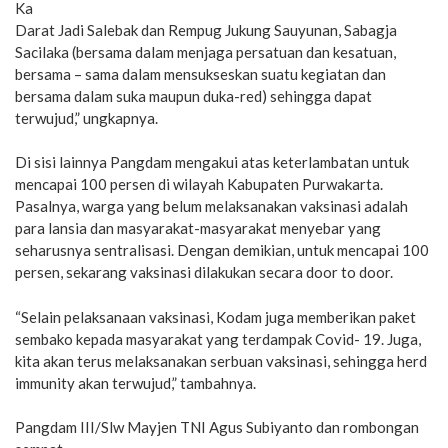
Ka
Darat Jadi Salebak dan Rempug Jukung Sauyunan, Sabagja
Sacilaka (bersama dalam menjaga persatuan dan kesatuan,
bersama – sama dalam mensukseskan suatu kegiatan dan
bersama dalam suka maupun duka-red) sehingga dapat
terwujud,” ungkapnya.
Di sisi lainnya Pangdam mengakui atas keterlambatan untuk
mencapai 100 persen di wilayah Kabupaten Purwakarta.
Pasalnya, warga yang belum melaksanakan vaksinasi adalah
para lansia dan masyarakat-masyarakat menyebar yang
seharusnya sentralisasi. Dengan demikian, untuk mencapai 100
persen, sekarang vaksinasi dilakukan secara door to door.
“Selain pelaksanaan vaksinasi, Kodam juga memberikan paket
sembako kepada masyarakat yang terdampak Covid- 19. Juga,
kita akan terus melaksanakan serbuan vaksinasi, sehingga herd
immunity akan terwujud,” tambahnya.
Pangdam III/Slw Mayjen TNI Agus Subiyanto dan rombongan