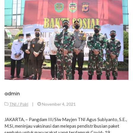
admin
TNI / Polri
|
November 4, 2021
JAKARTA, – Pangdam III/Slw Mayjen TNI Agus Subiyanto, S.E.,
M.Si, meninjau vaksinasi dan melepas pendistribusian paket
sembako untuk masyarakat yang terdampak Covid- 19,