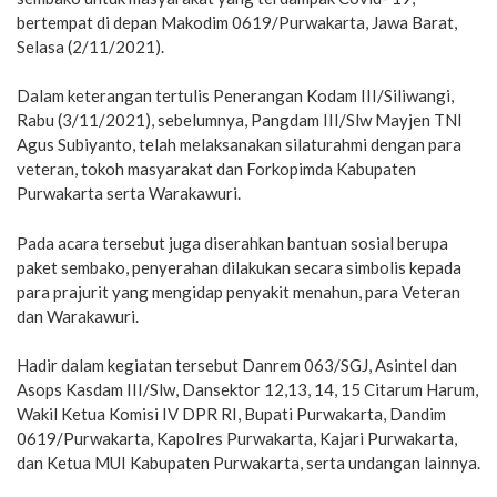
bertempat di depan Makodim 0619/Purwakarta, Jawa Barat,
Selasa (2/11/2021).
Dalam keterangan tertulis Penerangan Kodam III/Siliwangi,
Rabu (3/11/2021), sebelumnya, Pangdam III/Slw Mayjen TNI
Agus Subiyanto, telah melaksanakan silaturahmi dengan para
veteran, tokoh masyarakat dan Forkopimda Kabupaten
Purwakarta serta Warakawuri.
Pada acara tersebut juga diserahkan bantuan sosial berupa
paket sembako, penyerahan dilakukan secara simbolis kepada
para prajurit yang mengidap penyakit menahun, para Veteran
dan Warakawuri.
Hadir dalam kegiatan tersebut Danrem 063/SGJ, Asintel dan
Asops Kasdam III/Slw, Dansektor 12,13, 14, 15 Citarum Harum,
Wakil Ketua Komisi IV DPR RI, Bupati Purwakarta, Dandim
0619/Purwakarta, Kapolres Purwakarta, Kajari Purwakarta,
dan Ketua MUI Kabupaten Purwakarta, serta undangan lainnya.