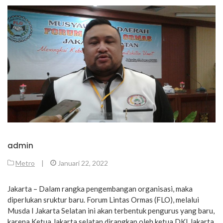
admin
Metro
|
Januari 22, 2022
Jakarta – Dalam rangka pengembangan organisasi, maka
diperlukan sruktur baru. Forum Lintas Ormas (FLO), melalui
Musda I Jakarta Selatan ini akan terbentuk pengurus yang baru,
karena Ketua Jakarta selatan dirangkap oleh ketua DKI Jakarta.