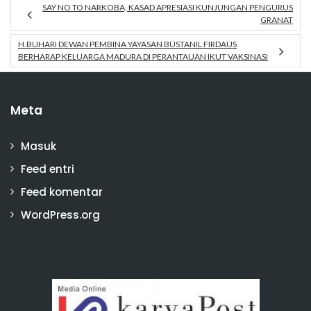
SAY NO TO NARKOBA, KASAD APRESIASI KUNJUNGAN PENGURUS
GRANAT
H.BUHARI DEWAN PEMBINA YAYASAN BUSTANIL FIRDAUS
BERHARAP KELUARGA MADURA DI PERANTAUAN IKUT VAKSINASI
Meta
Masuk
Feed entri
Feed komentar
WordPress.org