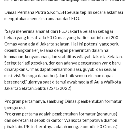
Dimas Permana Putra S.Kom, SH Seusai tepilih secara aklamasi
mengatakan menerima amanat dari FLO.
“Saya menerima amanat dari FLO Jakarta Selatan sebagai
beban yang berat, ada 50 Ormas yang hadir saaf ini dari 200
Ormas yang ada di Jakarta selatan. Hal ini potensi yang perlu
dikembangkan kerja-sama dengan pemerintah dalam hal
keamanan, kenyamanan, dan stabilitas wilayah Jakarta Selatan.
Sering terjadi gesekan, dengan adanya pengurusan yang baru
diharapkan Ormas dapat berharmonisasi, guyub, dan sesuai
misi-visi. Semoga dapat berjalan baik semua eleman dapat
bersenergi,” ujarnya saat ditemui awak media di Aula Walikota
Jakarta Selatan. Sabtu (22/1/2022)
Program pertamanya, sambung Dimas, pembentukan formatur
(pengurus).
Program pertama adalah pembentukan formatur (pengurus)
dan sekretariat sebab di kantor Walikota tempatnya diambil
pihak lain. PR terberatnya adalah mengakomodir 50 Ormas,”