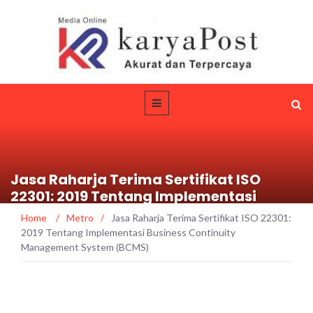
Jasa Raharja Terima Sertifikat ISO
22301: 2019 Tentang Implementasi
Business Continuity Management
Home
/
Metro
/
Jasa Raharja Terima Sertifikat ISO 22301:
System (BCMS)
2019 Tentang Implementasi Business Continuity
Management System (BCMS)