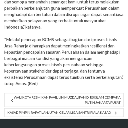
dan semoga menambah semangat kami untuk terus melakukan
perbaikan berkelanjutan guna memperkuat Perusahaan dalam
menghadapi dan bertahan dalam disrupsi agar dapat senantiasa
memberikan pelayanan yang terbaik untuk masyarakat
Indonesia,” katanya.
“Melalui penerapan BCMS sebagai bagian dari proses bisnis
Jasa Raharja diharapkan dapat meningkatkan resiliensi dan
kepastian pencapaian sasaran Perusahaan dalam menghadapi
berbagai macam kondisi yang akan mengancam
keberlangsungan proses bisnis perusahaan sehingga
kepercayaan stakeholder dapat terjaga, dan tentunya
eksistensi Perusahaan dapat terus tumbuh serta berkelanjutan,”
tutup Amos. (Red)
WALI KOTA RESMIKAN PAVILIUN MUZDALIFAH DI RS ISLAM CEMPAKA
PUTIH JAKARTA PUSAT
KASAD PIMPIN RAPAT LANJUTAN GELAR LIGA SANTRI PIALA KASAD