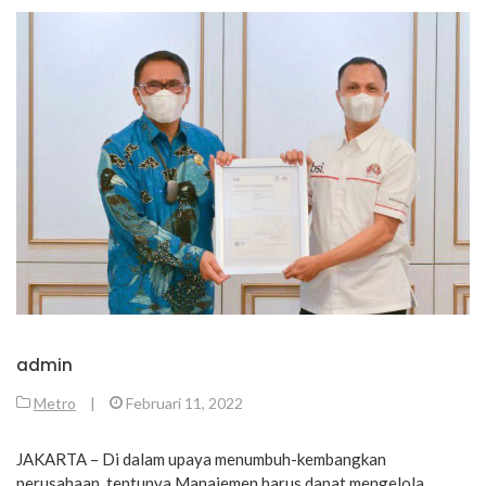
admin
Metro
|
Februari 11, 2022
JAKARTA – Di dalam upaya menumbuh-kembangkan
perusahaan, tentunya Manajemen harus dapat mengelola