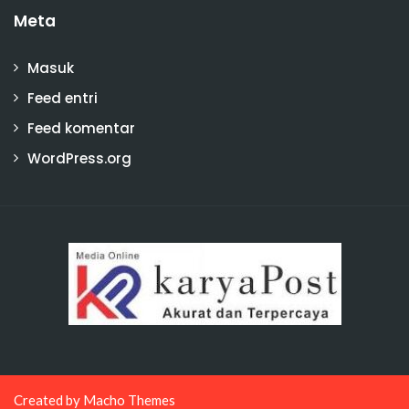
Meta
Masuk
Feed entri
Feed komentar
WordPress.org
Created by
Macho Themes