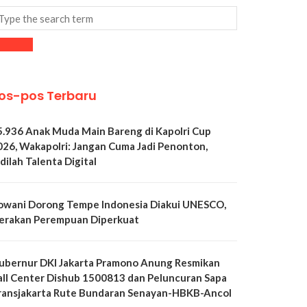
os-pos Terbaru
5.936 Anak Muda Main Bareng di Kapolri Cup
026, Wakapolri: Jangan Cuma Jadi Penonton,
dilah Talenta Digital
owani Dorong Tempe Indonesia Diakui UNESCO,
erakan Perempuan Diperkuat
ubernur DKI Jakarta Pramono Anung Resmikan
all Center Dishub 1500813 dan Peluncuran Sapa
ransjakarta Rute Bundaran Senayan-HBKB-Ancol