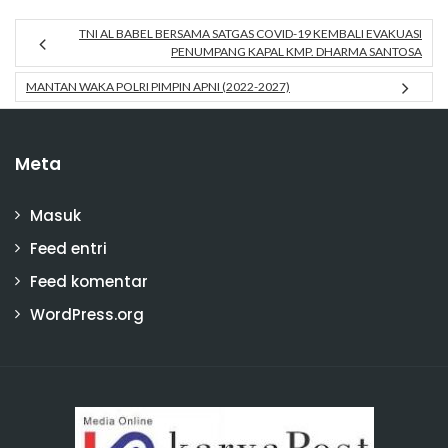
TNI AL BABEL BERSAMA SATGAS COVID-19 KEMBALI EVAKUASI
PENUMPANG KAPAL KMP. DHARMA SANTOSA
MANTAN WAKA POLRI PIMPIN APNI (2022-2027)
Meta
Masuk
Feed entri
Feed komentar
WordPress.org