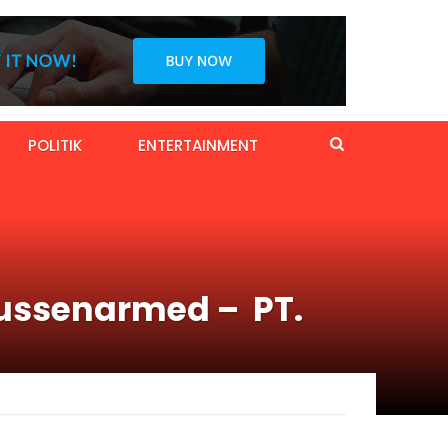
POLITIK
ENTERTAINMENT
Pussenarmed – PT.