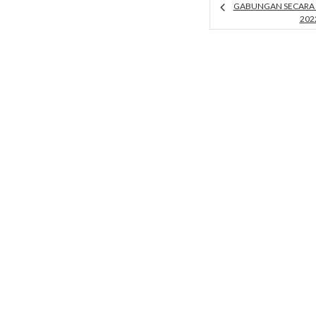
GABUNGAN SECARA 
202