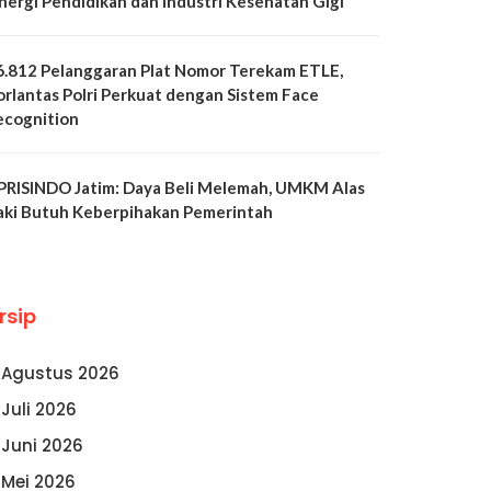
inergi Pendidikan dan Industri Kesehatan Gigi
6.812 Pelanggaran Plat Nomor Terekam ETLE,
orlantas Polri Perkuat dengan Sistem Face
ecognition
PRISINDO Jatim: Daya Beli Melemah, UMKM Alas
aki Butuh Keberpihakan Pemerintah
rsip
Agustus 2026
Juli 2026
Juni 2026
Mei 2026