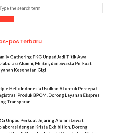
os-pos Terbaru
amily Gathering FKG Unpad Jadi Titik Awal
olaborasi Alumni, Militer, dan Swasta Perkuat
ayanan Kesehatan Gigi
riple Helix Indonesia Usulkan AI untuk Percepat
egistrasi Produk BPOM, Dorong Layanan Ekspres
ang Transparan
KG Unpad Perkuat Jejaring Alumni Lewat
olaborasi dengan Krista Exhibition, Dorong