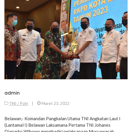
admin
TNI / Polri
|
Maret 23, 2022
Belawan,- Komandan Pangkalan Utama TNI Angkatan Laut I
(Lantamal I) Belawan Laksamana Pertama TNI Johanes
Djanarko Wibowo menghadiri pelaksanaan Musyawarah