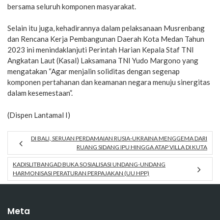
bersama seluruh komponen masyarakat.
Selain itu juga, kehadirannya dalam pelaksanaan Musrenbang
dan Rencana Kerja Pembangunan Daerah Kota Medan Tahun
2023 ini menindaklanjuti Perintah Harian Kepala Staf TNI
Angkatan Laut (Kasal) Laksamana TNI Yudo Margono yang
mengatakan “Agar menjalin soliditas dengan segenap
komponen pertahanan dan keamanan negara menuju sinergitas
dalam kesemestaan”.
(Dispen Lantamal I)
DI BALI, SERUAN PERDAMAIAN RUSIA-UKRAINA MENGGEMA DARI
RUANG SIDANG IPU HINGGA ATAP VILLA DI KUTA
KADISLITBANGAD BUKA SOSIALISASI UNDANG-UNDANG
HARMONISASI PERATURAN PERPAJAKAN (UU HPP)
Meta