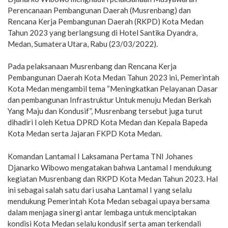
Perencanaan Pembangunan Daerah (Musrenbang) dan
Rencana Kerja Pembangunan Daerah (RKPD) Kota Medan
Tahun 2023 yang berlangsung di Hotel Santika Dyandra,
Medan, Sumatera Utara, Rabu (23/03/2022).
Pada pelaksanaan Musrenbang dan Rencana Kerja
Pembangunan Daerah Kota Medan Tahun 2023 ini, Pemerintah
Kota Medan mengambil tema “Meningkatkan Pelayanan Dasar
dan pembangunan Infrastruktur Untuk menuju Medan Berkah
Yang Maju dan Kondusif”, Musrenbang tersebut juga turut
dihadiri l oleh Ketua DPRD Kota Medan dan Kepala Bapeda
Kota Medan serta Jajaran FKPD Kota Medan.
Komandan Lantamal I Laksamana Pertama TNI Johanes
Djanarko Wibowo mengatakan bahwa Lantamal I mendukung
kegiatan Musrenbang dan RKPD Kota Medan Tahun 2023. Hal
ini sebagai salah satu dari usaha Lantamal I yang selalu
mendukung Pemerintah Kota Medan sebagai upaya bersama
dalam menjaga sinergi antar lembaga untuk menciptakan
kondisi Kota Medan selalu kondusif serta aman terkendali