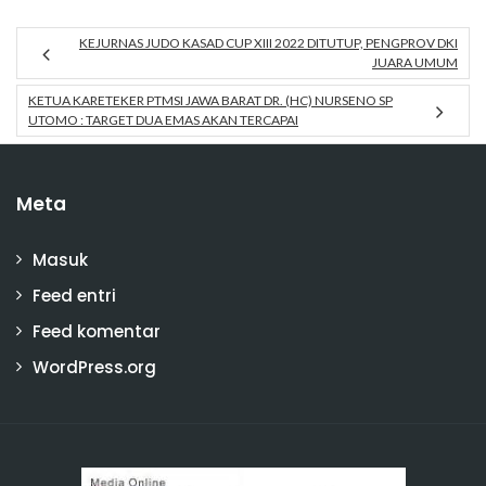
KEJURNAS JUDO KASAD CUP XIII 2022 DITUTUP, PENGPROV DKI
JUARA UMUM
KETUA KARETEKER PTMSI JAWA BARAT DR. (HC) NURSENO SP
UTOMO : TARGET DUA EMAS AKAN TERCAPAI
Meta
Masuk
Feed entri
Feed komentar
WordPress.org