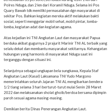
Polres Nduga, dan 2 km dari Koramil Nduga. Selama ini Pos
Quary Bawah tdk memiliki permasalahan dgn masyarakat di
sekitar Pos. Bahkan kegiatan mereka aktif melakukan bakti
sosial, seperti menggelar mobil sehat, mobil pintar, lomba-
lomba, kegiatan adat dan kegiatan agama.
Atas kejadian ini TNI Angkatan Laut dan masyarakat Papua
berduka akibat gugurnya 2 prajurit Marinir TNI AL terbaik yang
selalu dekat dan membantu masyarakat sekitarnya. Kehangatan
hubungan yang harmonis di masyarakat Nduga saat ini
terganggu dengan situasi ini.
Selanjutnya sebagai ungkapan bela sungkawa, Kepala Staf
Angkatan Laut (Kasal) Laksamana TNI Yudo Margono
memerintahkan seluruh Jajaran TNI AL mengibarkan bendera
1/2 tiang selama 3 hari berturut-turut mulai Senin 28 Maret
2022 dan melaksanakan sholat ghoib/berdoa bersama dipimpin
paroh sesuai agama masing-masing.
Demikian berita Dinas Penerangan Angkatan Laut.