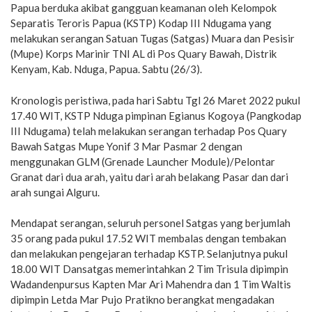
Papua berduka akibat gangguan keamanan oleh Kelompok
Separatis Teroris Papua (KSTP) Kodap III Ndugama yang
melakukan serangan Satuan Tugas (Satgas) Muara dan Pesisir
(Mupe) Korps Marinir TNI AL di Pos Quary Bawah, Distrik
Kenyam, Kab. Nduga, Papua. Sabtu (26/3).
Kronologis peristiwa, pada hari Sabtu Tgl 26 Maret 2022 pukul
17.40 WIT, KSTP Nduga pimpinan Egianus Kogoya (Pangkodap
III Ndugama) telah melakukan serangan terhadap Pos Quary
Bawah Satgas Mupe Yonif 3 Mar Pasmar 2 dengan
menggunakan GLM (Grenade Launcher Module)/Pelontar
Granat dari dua arah, yaitu dari arah belakang Pasar dan dari
arah sungai Alguru.
Mendapat serangan, seluruh personel Satgas yang berjumlah
35 orang pada pukul 17.52 WIT membalas dengan tembakan
dan melakukan pengejaran terhadap KSTP. Selanjutnya pukul
18.00 WIT Dansatgas memerintahkan 2 Tim Trisula dipimpin
Wadandenpursus Kapten Mar Ari Mahendra dan 1 Tim Waltis
dipimpin Letda Mar Pujo Pratikno berangkat mengadakan