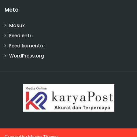
Meta
Masuk
Feed entri
Feed komentar
WordPress.org
Created by
Macho Themes