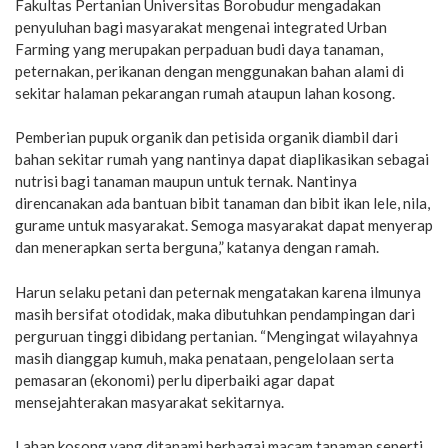
Fakultas Pertanian Universitas Borobudur mengadakan
penyuluhan bagi masyarakat mengenai integrated Urban
Farming yang merupakan perpaduan budi daya tanaman,
peternakan, perikanan dengan menggunakan bahan alami di
sekitar halaman pekarangan rumah ataupun lahan kosong.
Pemberian pupuk organik dan petisida organik diambil dari
bahan sekitar rumah yang nantinya dapat diaplikasikan sebagai
nutrisi bagi tanaman maupun untuk ternak. Nantinya
direncanakan ada bantuan bibit tanaman dan bibit ikan lele, nila,
gurame untuk masyarakat. Semoga masyarakat dapat menyerap
dan menerapkan serta berguna,” katanya dengan ramah.
Harun selaku petani dan peternak mengatakan karena ilmunya
masih bersifat otodidak, maka dibutuhkan pendampingan dari
perguruan tinggi dibidang pertanian. “Mengingat wilayahnya
masih dianggap kumuh, maka penataan, pengelolaan serta
pemasaran (ekonomi) perlu diperbaiki agar dapat
mensejahterakan masyarakat sekitarnya.
Lahan kosong yang ditanami berbagai macam tanaman seperti