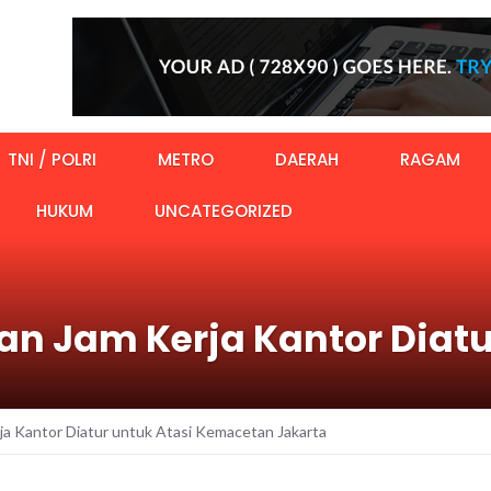
TNI / POLRI
METRO
DAERAH
RAGAM
HUKUM
UNCATEGORIZED
an Jam Kerja Kantor Diatu
ja Kantor Diatur untuk Atasi Kemacetan Jakarta