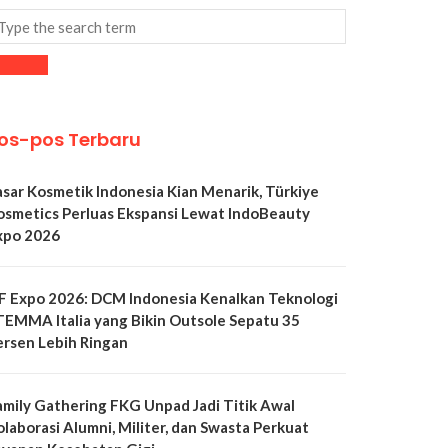
os-pos Terbaru
asar Kosmetik Indonesia Kian Menarik, Türkiye
osmetics Perluas Ekspansi Lewat IndoBeauty
xpo 2026
LF Expo 2026: DCM Indonesia Kenalkan Teknologi
TEMMA Italia yang Bikin Outsole Sepatu 35
ersen Lebih Ringan
amily Gathering FKG Unpad Jadi Titik Awal
olaborasi Alumni, Militer, dan Swasta Perkuat