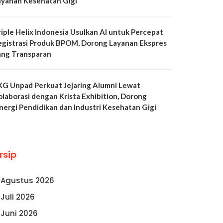
ayanan Kesehatan Gigi
riple Helix Indonesia Usulkan AI untuk Percepat
egistrasi Produk BPOM, Dorong Layanan Ekspres
ang Transparan
KG Unpad Perkuat Jejaring Alumni Lewat
olaborasi dengan Krista Exhibition, Dorong
inergi Pendidikan dan Industri Kesehatan Gigi
rsip
Agustus 2026
Juli 2026
Juni 2026