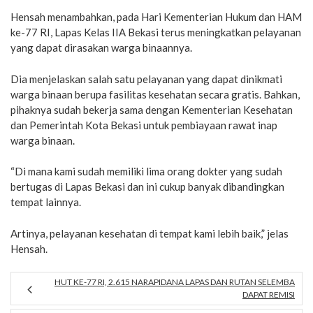
Hensah menambahkan, pada Hari Kementerian Hukum dan HAM
ke-77 RI, Lapas Kelas IIA Bekasi terus meningkatkan pelayanan
yang dapat dirasakan warga binaannya.
Dia menjelaskan salah satu pelayanan yang dapat dinikmati
warga binaan berupa fasilitas kesehatan secara gratis. Bahkan,
pihaknya sudah bekerja sama dengan Kementerian Kesehatan
dan Pemerintah Kota Bekasi untuk pembiayaan rawat inap
warga binaan.
“Di mana kami sudah memiliki lima orang dokter yang sudah
bertugas di Lapas Bekasi dan ini cukup banyak dibandingkan
tempat lainnya.
Artinya, pelayanan kesehatan di tempat kami lebih baik,” jelas
Hensah.
HUT KE-77 RI, 2.615 NARAPIDANA LAPAS DAN RUTAN SELEMBA
DAPAT REMISI