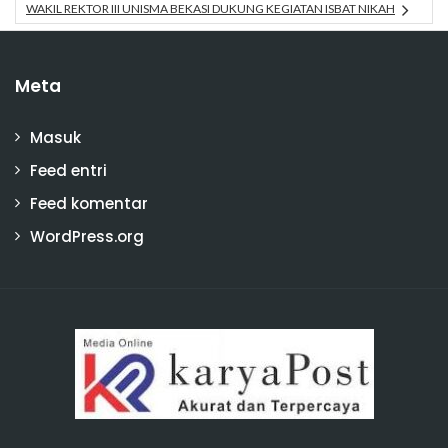
WAKIL REKTOR III UNISMA BEKASI DUKUNG KEGIATAN ISBAT NIKAH
Meta
Masuk
Feed entri
Feed komentar
WordPress.org