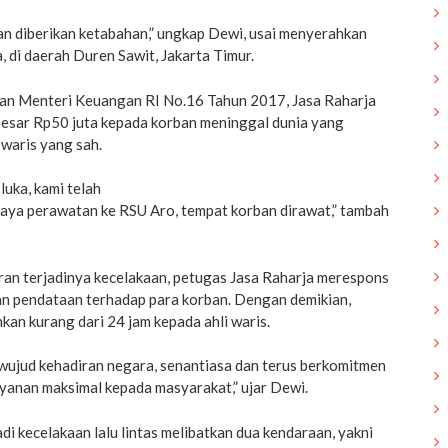
n diberikan ketabahan,” ungkap Dewi, usai menyerahkan
, di daerah Duren Sawit, Jakarta Timur.
an Menteri Keuangan RI No.16 Tahun 2017, Jasa Raharja
esar Rp50 juta kepada korban meninggal dunia yang
 waris yang sah.
luka, kami telah
iaya perawatan ke RSU Aro, tempat korban dirawat,” tambah
ran terjadinya kecelakaan, petugas Jasa Raharja merespons
n pendataan terhadap para korban. Dengan demikian,
kan kurang dari 24 jam kepada ahli waris.
 wujud kehadiran negara, senantiasa dan terus berkomitmen
yanan maksimal kepada masyarakat,” ujar Dewi.
di kecelakaan lalu lintas melibatkan dua kendaraan, yakni