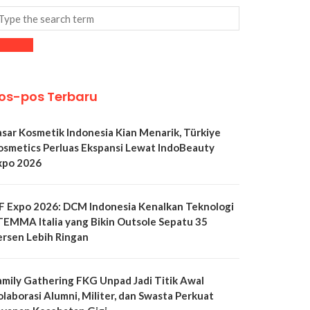
os-pos Terbaru
asar Kosmetik Indonesia Kian Menarik, Türkiye
osmetics Perluas Ekspansi Lewat IndoBeauty
xpo 2026
LF Expo 2026: DCM Indonesia Kenalkan Teknologi
TEMMA Italia yang Bikin Outsole Sepatu 35
ersen Lebih Ringan
amily Gathering FKG Unpad Jadi Titik Awal
olaborasi Alumni, Militer, dan Swasta Perkuat