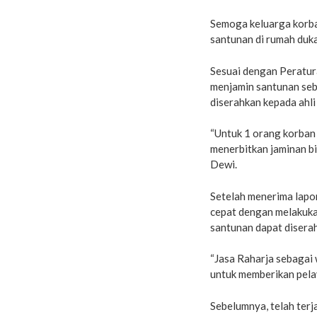
Semoga keluarga korba
santunan di rumah duka
Sesuai dengan Peratur
menjamin santunan seb
diserahkan kepada ahli
“Untuk 1 orang korban 
menerbitkan jaminan b
Dewi.
Setelah menerima lapo
cepat dengan melakuka
santunan dapat diserah
“Jasa Raharja sebagai
untuk memberikan pela
Sebelumnya, telah terja