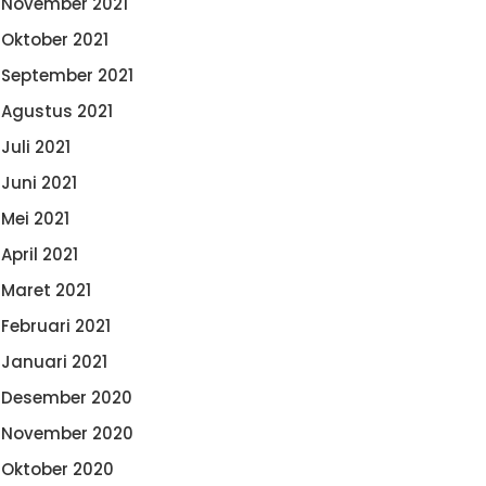
November 2021
Oktober 2021
September 2021
Agustus 2021
Juli 2021
Juni 2021
Mei 2021
April 2021
Maret 2021
Februari 2021
Januari 2021
Desember 2020
November 2020
Oktober 2020