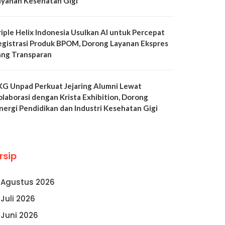
ayanan Kesehatan Gigi
riple Helix Indonesia Usulkan AI untuk Percepat
egistrasi Produk BPOM, Dorong Layanan Ekspres
ang Transparan
KG Unpad Perkuat Jejaring Alumni Lewat
olaborasi dengan Krista Exhibition, Dorong
inergi Pendidikan dan Industri Kesehatan Gigi
rsip
Agustus 2026
Juli 2026
Juni 2026