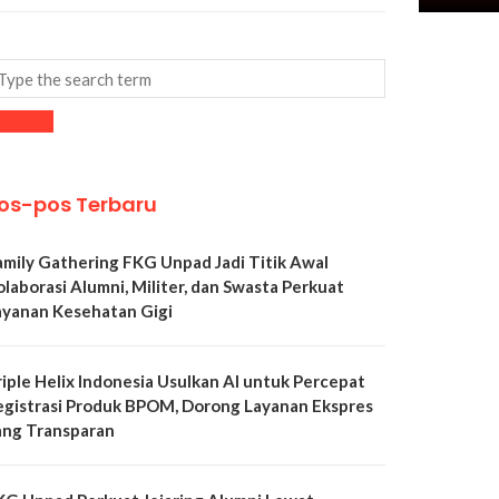
os-pos Terbaru
amily Gathering FKG Unpad Jadi Titik Awal
olaborasi Alumni, Militer, dan Swasta Perkuat
ayanan Kesehatan Gigi
riple Helix Indonesia Usulkan AI untuk Percepat
egistrasi Produk BPOM, Dorong Layanan Ekspres
ang Transparan