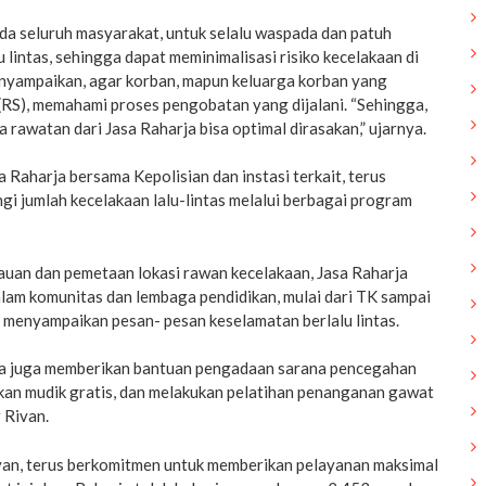
a seluruh masyarakat, untuk selalu waspada dan patuh
 lintas, sehingga dapat meminimalisasi risiko kecelakaan di
menyampaikan, agar korban, mapun keluarga korban yang
 (RS), memahami proses pengobatan yang dijalani. “Sehingga,
 rawatan dari Jasa Raharja bisa optimal dirasakan,” ujarnya.
 Raharja bersama Kepolisian dan instasi terkait, terus
i jumlah kecelakaan lalu-lintas melalui berbagai program
auan dan pemetaan lokasi rawan kecelakaan, Jasa Raharja
lam komunitas dan lembaga pendidikan, mulai dari TK sampai
 menyampaikan pesan- pesan keselamatan berlalu lintas.
arja juga memberikan bantuan pengadaan sarana pencegahan
kan mudik gratis, dan melakukan pelatihan penanganan gawat
 Rivan.
ivan, terus berkomitmen untuk memberikan pelayanan maksimal