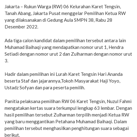
Jakarta – Rukun Warga (RW) 06 Kelurahan Karet Tengsin,
Tanah Abang, Jakarta Pusat menggelar Pemilihan Ketua RW
yang dilaksanakan di Gedung Aula SMPN 38, Rabu 28
Desember 2022.
Ada tiga calon kandidat dalam pemilihan tersebut antara lain
Muhamad Baihaqi yang mendapatkan nomor urut 1, Hendra
Setiadi dengan nomor urut 2 dan Zulharman dengan nomor urut
3.
Hadir dalam pemilihan ini Lurah Karet Tengsin Hari Ananda
beserta Staf dan jajarannya,Tokoh Masyarakat Haji Yoyo,
Ustadz Sofyan dan para peserta pemilih.
Panitia pelaksana pemilihan RW 06 Karet Tengsin, Nuzul Fahmi
mengatakan kertas suara terkumpul lengkap 63 lembar. Dengan
hasil pemilihan tersebut Zulharman terpilih menjadi Ketua RW
yang baru menggantikan Petahana Muhamad Baihaqi. Dalam
pemilihan tersebut menghasilkan penghitungan suara sebagai
berikut.