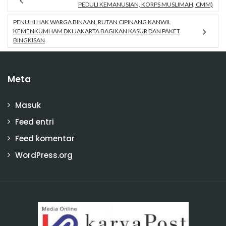
PEDULI KEMANUSIAN, KORPS MUSLIMAH, CMM)
PENUHI HAK WARGA BINAAN, RUTAN CIPINANG KANWIL
KEMENKUMHAM DKI JAKARTA BAGIKAN KASUR DAN PAKET
BINGKISAN
Meta
Masuk
Feed entri
Feed komentar
WordPress.org