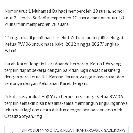
Nomor urut 1 Muhamad Baihaqi memperoleh 23 suara, nomor
urut 2 Hendra Setiadi memperoleh 12 suara dan nomor urut 3
Zulharman memperoleh 28 suara.
“Dengan hasil pemilihan tersebut Zulharman terpilih sebagai
Ketua RW 06 untuk masa bakti 2022 hingga 2027,” ungkap
Fahmi.
Lurah Karet Tengsin Hari Ananda berharap, Ketua RW yang
terpilih dapat bekerja dengan baik dan juga dapat bersinergi
dengan para ketua RT, Karang Taruna, warga masyarakat dan
tentunya dengan Kelurahan Karet Tengsin.
Tokoh masyarakat Haji Yoyo berpesan semoga Ketua RW 06
terpilih semakin bisa bersama-sama membangun lingkungannya
lebih baik lagi dan acara ditutup dengan pembacaan doa oleh
Ustadz Sofyan. *Ag
SIMPOSIUM NASIONAL & PELANTIKAN (KROPS BRIGADE,KORPS