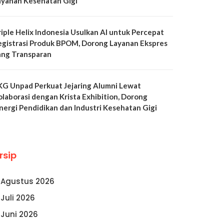
ayanan Kesehatan Gigi
riple Helix Indonesia Usulkan AI untuk Percepat
egistrasi Produk BPOM, Dorong Layanan Ekspres
ang Transparan
KG Unpad Perkuat Jejaring Alumni Lewat
olaborasi dengan Krista Exhibition, Dorong
inergi Pendidikan dan Industri Kesehatan Gigi
rsip
Agustus 2026
Juli 2026
Juni 2026