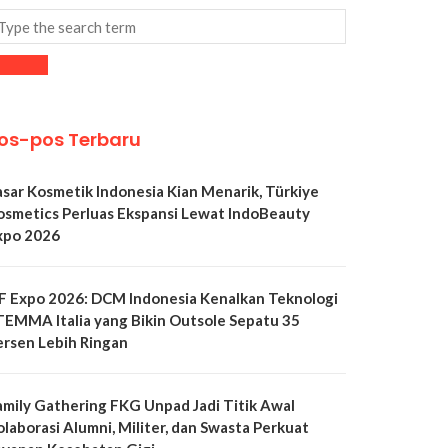
os-pos Terbaru
asar Kosmetik Indonesia Kian Menarik, Türkiye
osmetics Perluas Ekspansi Lewat IndoBeauty
xpo 2026
LF Expo 2026: DCM Indonesia Kenalkan Teknologi
TEMMA Italia yang Bikin Outsole Sepatu 35
ersen Lebih Ringan
amily Gathering FKG Unpad Jadi Titik Awal
olaborasi Alumni, Militer, dan Swasta Perkuat