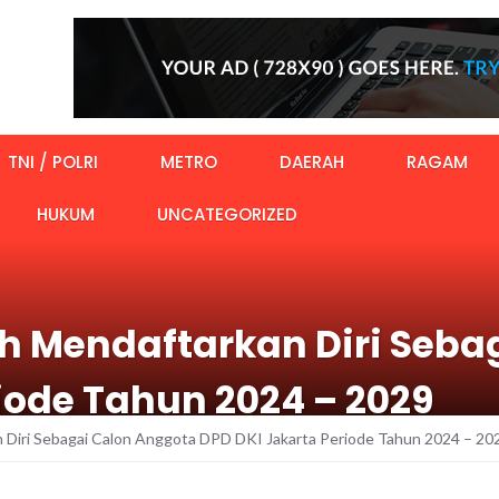
TNI / POLRI
METRO
DAERAH
RAGAM
HUKUM
UNCATEGORIZED
oh Mendaftarkan Diri Seb
iode Tahun 2024 – 2029
n Diri Sebagai Calon Anggota DPD DKI Jakarta Periode Tahun 2024 – 20