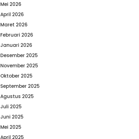
Mei 2026
April 2026
Maret 2026
Februari 2026
Januari 2026
Desember 2025
November 2025
Oktober 2025
September 2025
Agustus 2025
Juli 2025
Juni 2025
Mei 2025
April 2025