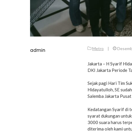
Metro
|
Desemb
admin
Jakarta – H Syarif Hi
DKI Jakarta Periode 
Sejak pagi Hari Tim S
Hidayatulloh, SE suda
Salemba Jakarta Pusat 
Kedatangan Syarif di t
syarat dukungan untuk 
3000 suara harus terpe
diterima oleh kami untuk