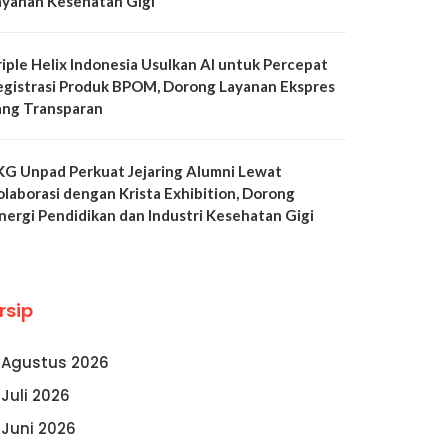
ayanan Kesehatan Gigi
riple Helix Indonesia Usulkan AI untuk Percepat
egistrasi Produk BPOM, Dorong Layanan Ekspres
ang Transparan
KG Unpad Perkuat Jejaring Alumni Lewat
olaborasi dengan Krista Exhibition, Dorong
inergi Pendidikan dan Industri Kesehatan Gigi
rsip
Agustus 2026
Juli 2026
Juni 2026