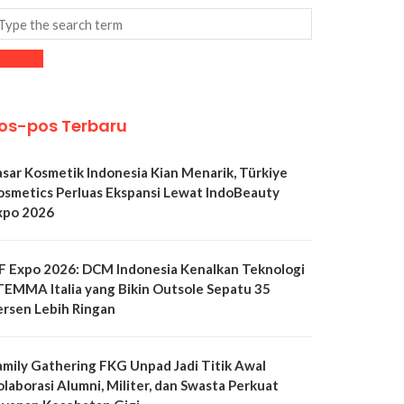
os-pos Terbaru
asar Kosmetik Indonesia Kian Menarik, Türkiye
osmetics Perluas Ekspansi Lewat IndoBeauty
xpo 2026
LF Expo 2026: DCM Indonesia Kenalkan Teknologi
TEMMA Italia yang Bikin Outsole Sepatu 35
ersen Lebih Ringan
amily Gathering FKG Unpad Jadi Titik Awal
olaborasi Alumni, Militer, dan Swasta Perkuat