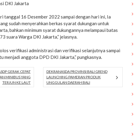
si DKI Jakarta
dari tanggal 16 Desember 2022 sampai dengan hari ini, Ia
yang sudah menyerahkan berkas syarat dukungan untuk
rta, bahkan minimum syarat dukungannya melampaui batas
273 suara Warga DKI Jakarta,” jelasnya.
olos verifikasi administrasi dan verifikasi selanjutnya sampai
itu menjadi anggota DPD DKI Jakarta,” pungkasnya.
ASDP GERAK CEPAT
DEKRANASDA PROVINSI BALI GREND
AN MINIBUS YANG
LAUNCHING PAMERAN PRODUK
TERJUN KE LAUT
UNGGULAN DAERAH BALI