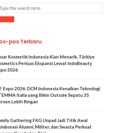
os-pos Terbaru
asar Kosmetik Indonesia Kian Menarik, Türkiye
osmetics Perluas Ekspansi Lewat IndoBeauty
xpo 2026
LF Expo 2026: DCM Indonesia Kenalkan Teknologi
TEMMA Italia yang Bikin Outsole Sepatu 35
ersen Lebih Ringan
amily Gathering FKG Unpad Jadi Titik Awal
olaborasi Alumni, Militer, dan Swasta Perkuat