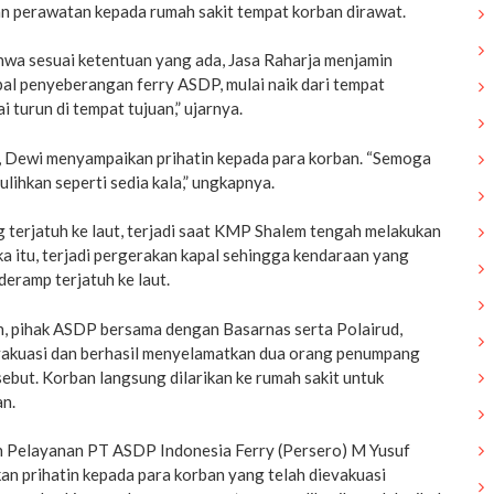
n perawatan kepada rumah sakit tempat korban dirawat.
hwa sesuai ketentuan yang ada, Jasa Raharja menjamin
al penyeberangan ferry ASDP, mulai naik dari tempat
turun di tempat tujuan,” ujarnya.
t, Dewi menyampaikan prihatin kepada para korban. “Semoga
lihkan seperti sedia kala,” ungkapnya.
 terjatuh ke laut, terjadi saat KMP Shalem tengah melakukan
a itu, terjadi pergerakan kapal sehingga kendaraan yang
ideramp terjatuh ke laut.
an, pihak ASDP bersama dengan Basarnas serta Polairud,
akuasi dan berhasil menyelamatkan dua orang penumpang
ebut. Korban langsung dilarikan ke rumah sakit untuk
n.
n Pelayanan PT ASDP Indonesia Ferry (Persero) M Yusuf
n prihatin kepada para korban yang telah dievakuasi