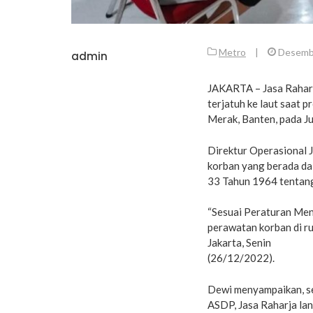
Metro
|
Desemb
admin
JAKARTA – Jasa Raharj
terjatuh ke laut saat
Merak, Banten, pada J
Direktur Operasional 
korban yang berada da
33 Tahun 1964 tentan
“Sesuai Peraturan Men
perawatan korban di ru
Jakarta, Senin
(26/12/2022).
Dewi menyampaikan, se
ASDP, Jasa Raharja la