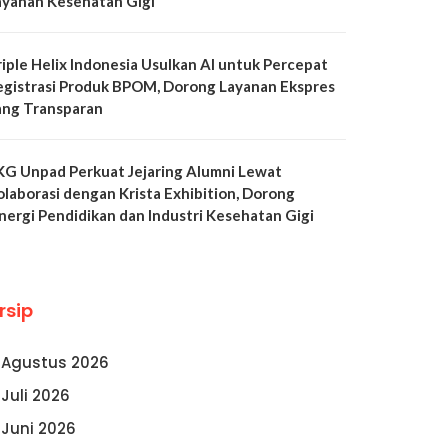
ayanan Kesehatan Gigi
riple Helix Indonesia Usulkan AI untuk Percepat
egistrasi Produk BPOM, Dorong Layanan Ekspres
ang Transparan
KG Unpad Perkuat Jejaring Alumni Lewat
olaborasi dengan Krista Exhibition, Dorong
inergi Pendidikan dan Industri Kesehatan Gigi
rsip
Agustus 2026
Juli 2026
Juni 2026