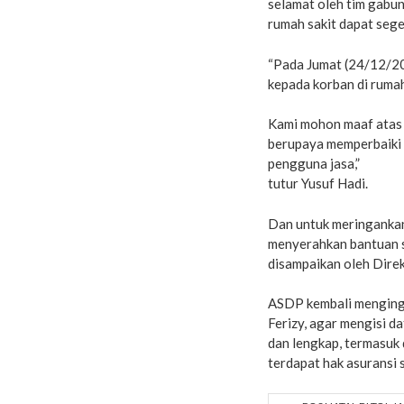
selamat oleh tim gabun
rumah sakit dapat sege
“Pada Jumat (24/12/20
kepada korban di ruma
Kami mohon maaf atas 
berupaya memperbaiki 
pengguna jasa,”
tutur Yusuf Hadi.
Dan untuk meringankan
menyerahkan bantuan s
disampaikan oleh Dir
ASDP kembali menginga
Ferizy, agar mengisi d
dan lengkap, termasuk 
terdapat hak asuransi