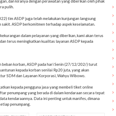
gan, dan kiranya dengan perawatan yang diberikan oleh pihak
ra pulih.
22) tim ASDP juga telah melakukan kunjungan langsung
h sakit. ASDP berkomitmen terhadap aspek keselamatan.
kekurangan dalam pelayanan yang diberikan, kami akan terus
dan terus meningkatkan kualitas layanan ASDP kepada
 beban korban, ASDP pada hari Senin (27/12/202/) turut
antunan kepada korban senilai Rp20 juta, yang akan
ektur SDM dan Layanan Korporasi, Wahyu Wibowo.
tkan kepada pengguna jasa yang membeli tiket online
aftar penumpang yang berada di dalam kendaraan secara tepat
data kendaraannya. Data ini penting untuk manifes, dimana
 setiap penumpang.