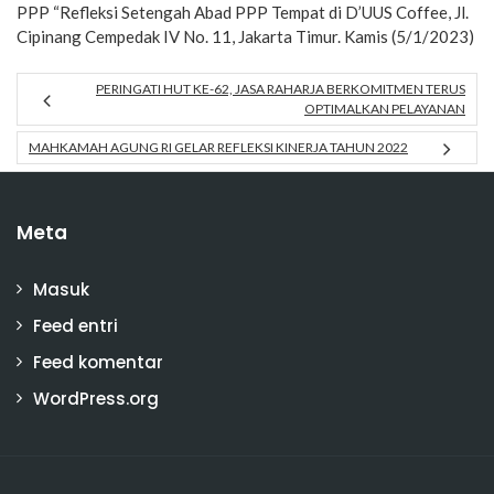
PPP “Refleksi Setengah Abad PPP Tempat di D’UUS Coffee, Jl.
Cipinang Cempedak IV No. 11, Jakarta Timur. Kamis (5/1/2023)
PERINGATI HUT KE-62, JASA RAHARJA BERKOMITMEN TERUS
OPTIMALKAN PELAYANAN
MAHKAMAH AGUNG RI GELAR REFLEKSI KINERJA TAHUN 2022
Meta
Masuk
Feed entri
Feed komentar
WordPress.org