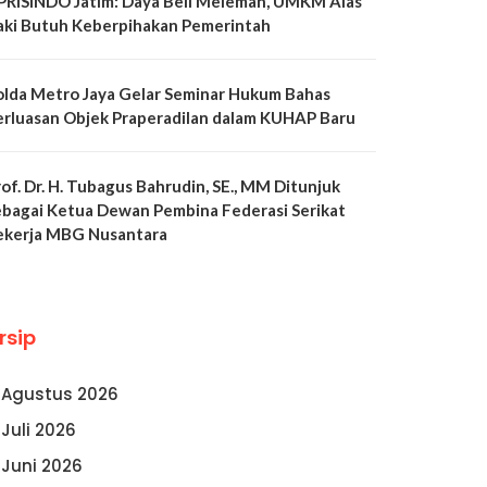
PRISINDO Jatim: Daya Beli Melemah, UMKM Alas
aki Butuh Keberpihakan Pemerintah
olda Metro Jaya Gelar Seminar Hukum Bahas
erluasan Objek Praperadilan dalam KUHAP Baru
of. Dr. H. Tubagus Bahrudin, SE., MM Ditunjuk
ebagai Ketua Dewan Pembina Federasi Serikat
ekerja MBG Nusantara
rsip
Agustus 2026
Juli 2026
Juni 2026