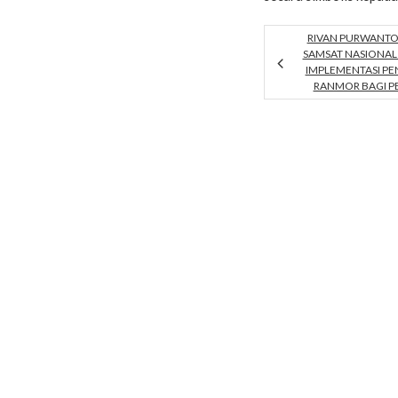
RIVAN PURWANTO
SAMSAT NASIONA
IMPLEMENTASI P
RANMOR BAGI P