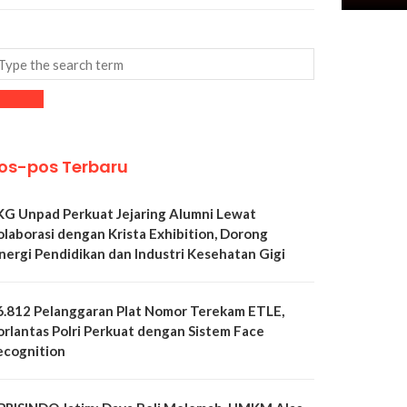
os-pos Terbaru
KG Unpad Perkuat Jejaring Alumni Lewat
olaborasi dengan Krista Exhibition, Dorong
inergi Pendidikan dan Industri Kesehatan Gigi
6.812 Pelanggaran Plat Nomor Terekam ETLE,
orlantas Polri Perkuat dengan Sistem Face
ecognition