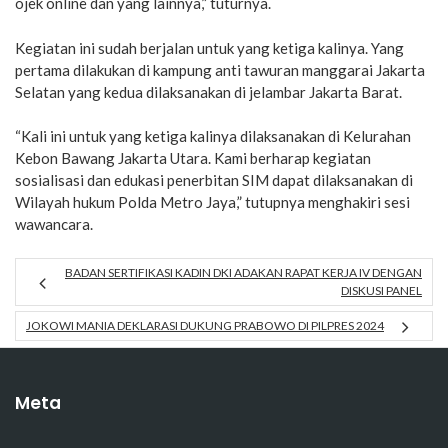
ojek online dan yang lainnya,” tuturnya.
Kegiatan ini sudah berjalan untuk yang ketiga kalinya. Yang
pertama dilakukan di kampung anti tawuran manggarai Jakarta
Selatan yang kedua dilaksanakan di jelambar Jakarta Barat.
“Kali ini untuk yang ketiga kalinya dilaksanakan di Kelurahan
Kebon Bawang Jakarta Utara. Kami berharap kegiatan
sosialisasi dan edukasi penerbitan SIM dapat dilaksanakan di
Wilayah hukum Polda Metro Jaya,” tutupnya menghakiri sesi
wawancara.
BADAN SERTIFIKASI KADIN DKI ADAKAN RAPAT KERJA IV DENGAN
DISKUSI PANEL
JOKOWI MANIA DEKLARASI DUKUNG PRABOWO DI PILPRES 2024
Meta