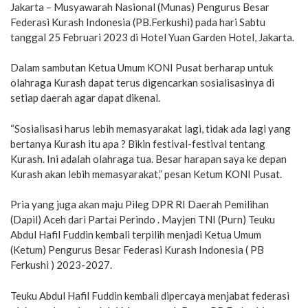
Jakarta – Musyawarah Nasional (Munas) Pengurus Besar
Federasi Kurash Indonesia (PB.Ferkushi) pada hari Sabtu
tanggal 25 Februari 2023 di Hotel Yuan Garden Hotel, Jakarta.
Dalam sambutan Ketua Umum KONI Pusat berharap untuk
olahraga Kurash dapat terus digencarkan sosialisasinya di
setiap daerah agar dapat dikenal.
“Sosialisasi harus lebih memasyarakat lagi, tidak ada lagi yang
bertanya Kurash itu apa ? Bikin festival-festival tentang
Kurash. Ini adalah olahraga tua. Besar harapan saya ke depan
Kurash akan lebih memasyarakat,” pesan Ketum KONI Pusat.
Pria yang juga akan maju Pileg DPR RI Daerah Pemilihan
(Dapil) Aceh dari Partai Perindo . Mayjen TNI (Purn) Teuku
Abdul Hafil Fuddin kembali terpilih menjadi Ketua Umum
(Ketum) Pengurus Besar Federasi Kurash Indonesia ( PB
Ferkushi ) 2023-2027.
Teuku Abdul Hafil Fuddin kembali dipercaya menjabat federasi