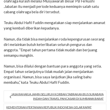
olahraga kurash melalui Musyawarah Besar PB Ferkushi
.Jabatan itu menjadi periode keduanya memimpin salah satu
cabang olahraga bela diri tersebut.
Teuku Abdul Hafil Fuddin mengatakan siap menjalankan amanat
yang kembali diberikan kepadanya.
Namun, dia tidak bisa menjalankan roda kepengurusan seorang
diri melainkan butuh keterlibatan seluruh pengurus dan
anggota. “Empat tahun pertama tidak mudah dan berjuang
semampu mungkin.
Namun, bisa dilalui dengan bantuan para anggota yang setia.
Empat tahun selanjutnya tidak mudah jalan menjalankan
organisasi. Namun, bisa saya lanjutkan jika saling bahu
membahu,” kata Teuku Abdul Hafil Fuddin.
JASA RAHARJA JAMIN SELURUH KORBAN TABRAKAN BUS SURABAYA
INDAH DAN TRAVEL PANCASARI DI SUMBAWA BARAT
KEMENTERIAN PERTANIAN REPUBLIK INDONESIA GELAR RAPAT