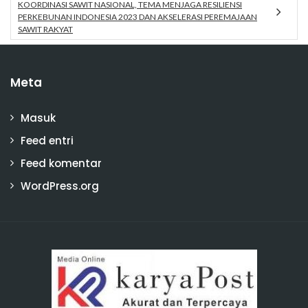
KOORDINASI SAWIT NASIONAL, TEMA MENJAGA RESILIENSI
PERKEBUNAN INDONESIA 2023 DAN AKSELERASI PEREMAJAAN
SAWIT RAKYAT
Meta
Masuk
Feed entri
Feed komentar
WordPress.org